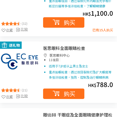
重点验眼项目：透过裂隙灯外内眼及光学相干
断层扫描等多项详细检查，了解眼睛健康
1,100.0
HK$
购买
(32)
比较
收藏
已有15人购买
送礼物
医思眼科全面眼睛检查
医思眼科中心
|
11项目
适用于7岁或以上男士及女士
重点验眼检查：透过双目裂隙灯及扩大眼底等
多项详细检查，预防、控制及治疗眼睛疾病
788.0
HK$
(21)
购买
比较
收藏
眼镜88 干眼症及全面眼睛健康护理检