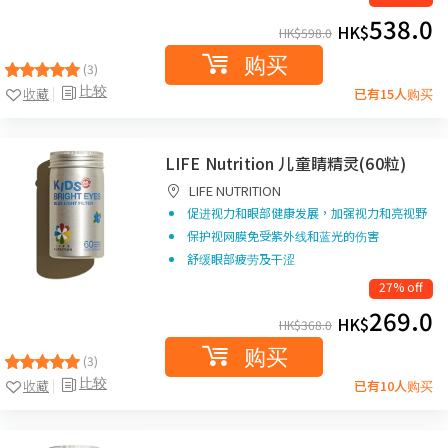
538.0
HK$
HK$
598.0
购买
(3)
比较
收藏
已有15人购买
LIFE Nutrition 儿童睛精灵(60粒)
LIFE NUTRITION
促进视力和眼部健康发展，加强视力和亮视野
保护视网膜免受紫外线和蓝光的伤害
舒缓眼部疲劳及干涩
27% off
269.0
HK$
HK$
368.0
购买
(3)
比较
收藏
已有10人购买