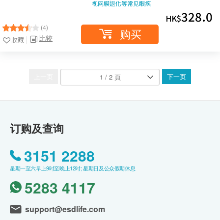
视网膜退化等常见眼疾
328.0
HK$
(4)
购买
比较
收藏
上一页
下一页
订购及查询
3151 2288
星期一至六早上9时至晚上12时; 星期日及公众假期休息
5283 4117
support@esdlife.com