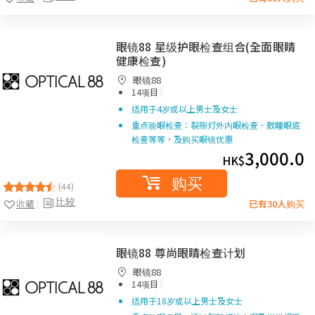
眼镜88 星级护眼检查组合(全面眼睛
健康检查)
眼镜88
|
14项目
适用于4岁或以上男士及女士
重点验眼检查：裂隙灯外内眼检查、散瞳眼底
检查等等，及购买眼镜优惠
3,000.0
HK$
购买
(44)
比较
收藏
已有30人购买
眼镜88 尊尚眼睛检查计划
眼镜88
|
14项目
适用于18岁或以上男士及女士