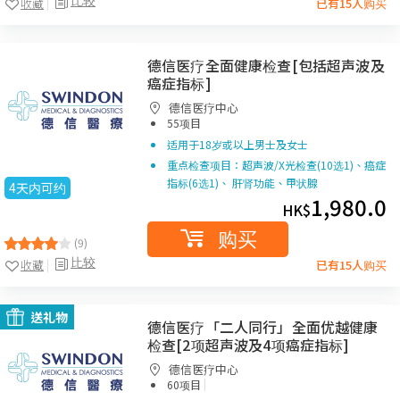
收藏
已有15人购买
德信医疗全面健康检查[包括超声波及
癌症指标]
德信医疗中心
55项目
适用于18岁或以上男士及女士
重点检查项目：超声波/X光检查(10选1)、癌症
指标(6选1)、 肝肾功能、甲状腺
4天内可约
1,980.0
HK$
购买
(9)
比较
收藏
已有15人购买
送礼物
德信医疗「二人同行」全面优越健康
检查[2项超声波及4项癌症指标]
德信医疗中心
|
60项目