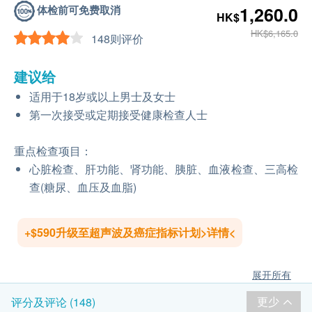
体检前可免费取消
1,260.0
HK$
HK$6,165.0
148则评价
建议给
适用于18岁或以上男士及女士
第一次接受或定期接受健康检查人士
重点检查项目：
心脏检查、肝功能、肾功能、胰脏、血液检查、三高检
查(糖尿、血压及血脂)
+$590升级至超声波及癌症指标计划>详情<
展开所有
更少
评分及评论 (148)