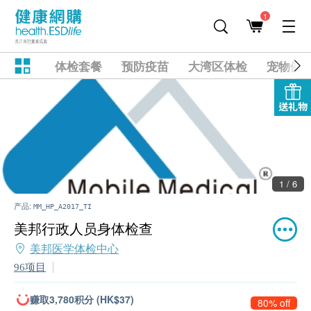
1
体检套餐
预防疫苗
大湾区体检
宠物健
送礼物
1 / 6
产品:
MM_HP_A2017_TI
美邦行政人员身体检查
美邦医学体检中心
96项目
赚取3,780积分 (HK$37)
80% off