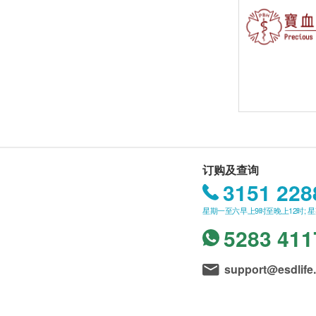
订购及查询
3151 228
星期一至六早上9时至晚上12时; 
5283 411
support@esdlife