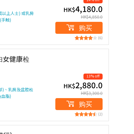
4,180.0
HK$
或以上人士) 或乳房
HK$
4,850.0
手触)
购买
(6)
 妇女健康检
13% off
2,880.0
HK$
部)、乳房及盆腔检
HK$
3,300.0
血脂)
购买
(2)