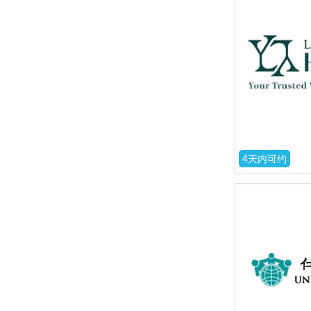
4天内可约