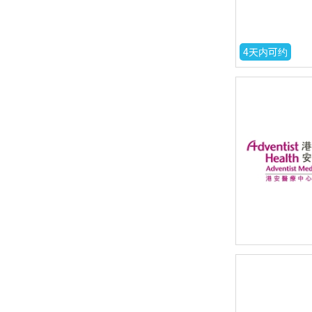
4天内可约