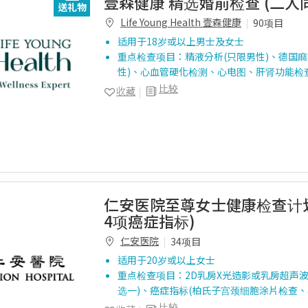
壹森健康 精选婚前检查 (二人
送礼物
Life Young Health 壹森健康
90项目
适用于18岁或以上男士及女士
重点检查项目：精液分析(只限男性)、德国麻
性)、心血管硬化检测、心电图、肝肾功能检
比较
收藏
仁安医院至尊女士健康检查计
4项癌症指标)
仁安医院
34项目
适用于20岁或以上女士
重点检查项目：2D乳房X光造影或乳房超声波
选一)、癌症指标(柏氏子宫颈细胞涂片检查
比较