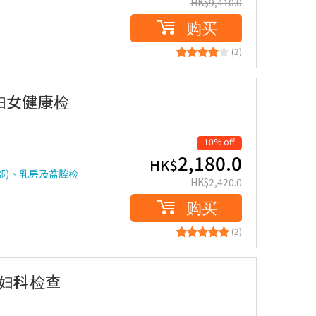
HK$
9,410.0
购买
(2)
 妇女健康检
10% off
2,180.0
HK$
部)、乳房及盆腔检
HK$
2,420.0
购买
(2)
险妇科检查