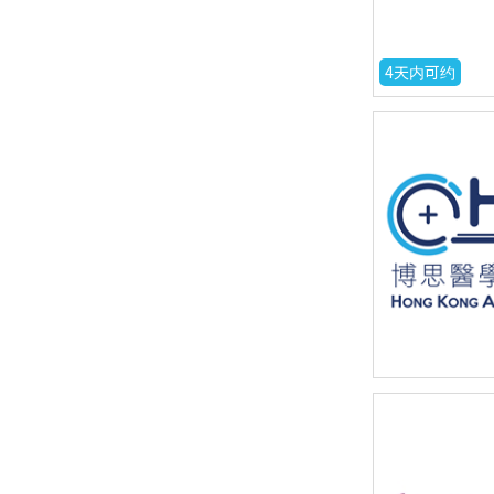
4天内可约