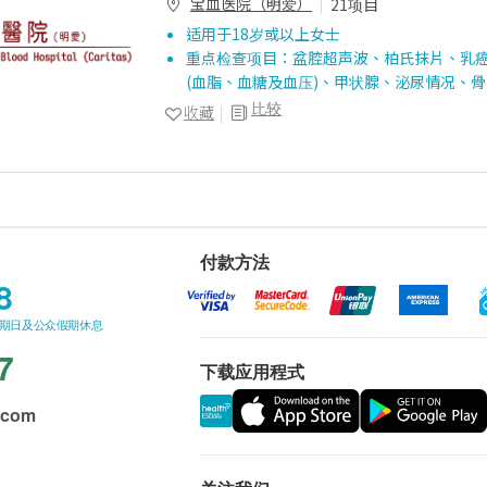
宝血医院（明爱）
21项目
适用于18岁或以上女士
重点检查项目：盆腔超声波、柏氏抹片、乳
(血脂、血糖及血压)、甲状腺、泌尿情况、骨
比较
收藏
付款方法
8
星期日及公众假期休息
7
下载应用程式
.com