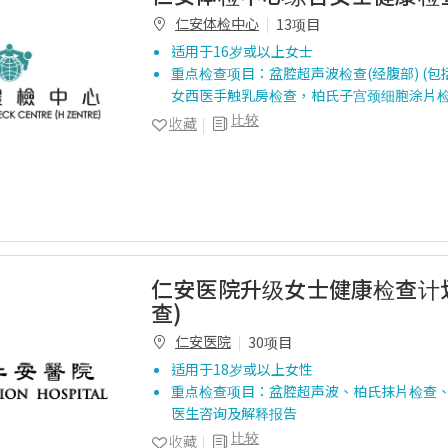
仁安体检中心
13项目
适用于16岁或以上女士
重点检查项目：盆腔超声波检查(经腹部) (包
女西医手触乳房检查，柏氏子宫颈细胞涂片
比较
收藏
仁安医院升级女士健康检查计
查)
仁安医院
30项目
适用于18岁或以上女性
重点检查项目：盆腔超声波、柏氏抹片检查
医生咨询及解释报告
比较
收藏