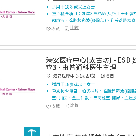
适用于18岁或以上女士
重点检查项目：乳房X 光造影(只适用于40岁
超声波、盆腔超声波(经腹部)、乳房盆腔检查(
比较
收藏
港安医疗中心(太古坊) - ESD
查3 - 由普通科医生主理
港安医疗中心 (太古坊)
19项目
适用于18岁或以上女士
重点检查项目：柏氏抹片、盆腔超声波(经腹
查(手触)、全血计数、三高检查(糖尿、血压及
比较
收藏