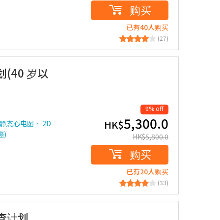
购买
已有40人购买
(27)
40 岁以
9% off
5,300.0
HK$
静态心电图、 2D
)
HK$
5,800.0
购买
已有20人购买
(33)
查计划