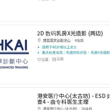
2D 数码乳房X光造影 (两边)
博思医学诊断中心
4项目
适用于40岁或以上女士
重点检查项目：乳癌风险评估、 乳房X光造影
比较
收藏
港安医疗中心(太古坊) - ESD
查4 - 由专科医生主理
港安医疗中心 (太古坊)
20项目