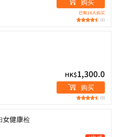
购买
已有10人购买
(2)
1,300.0
HK$
购买
(9)
 妇女健康检
14% off