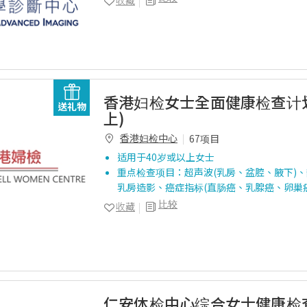
收藏
香港妇检女士全面健康检查计划(
送礼物
上)
香港妇检中心
67项目
适用于40岁或以上女士
重点检查项目：超声波(乳房、盆腔、腋下)、
乳房造影、癌症指标(直肠癌、乳腺癌、卵巢癌
比较
收藏
仁安体检中心综合女士健康检