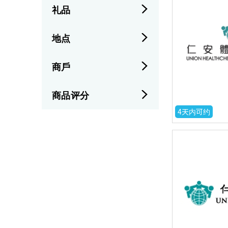
礼品
地点
商戶
商品评分
4天内可约