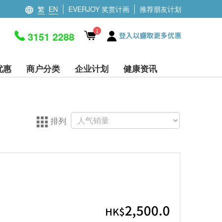
繁
EN
EVERJOY 奖赏计画
推荐朋友计划
1
3151 2288
登入以赚取更多优惠
优惠
商户分类
企业计划
健康资讯
排列
2,500.0
HK$