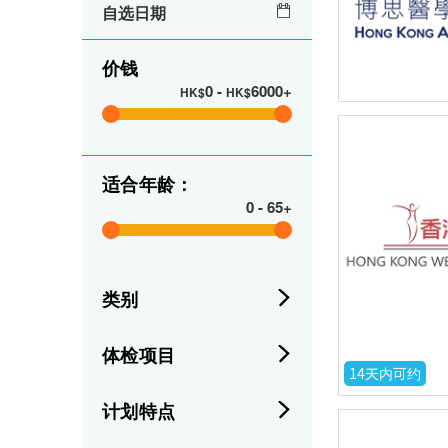
自选日期
价钱
0
-
6000+
HK$
HK$
适合年龄：
0
-
65+
类别
体检项目
14天内可约
计划特点