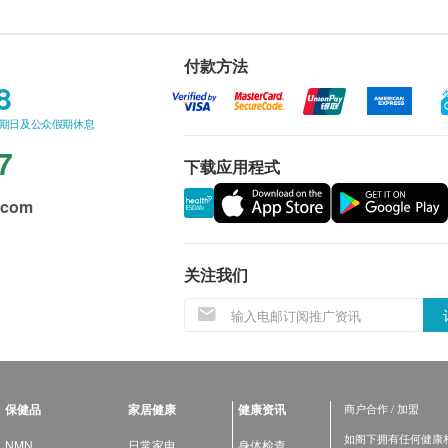
付款方法
8
星期日及公众假期休息
7
下载应用程式
.com
关注我们
保健品
家居健康
健康资讯
商户合作 / 加盟
如阁下拥有任何健康相关
NMN
日常家电
身体检查