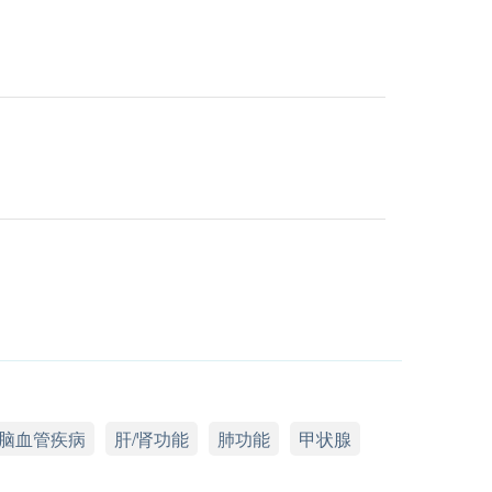
脑血管疾病
肝/肾功能
肺功能
甲状腺