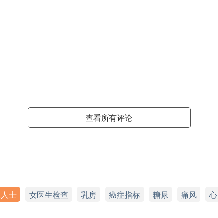
查看所有评论
上人士
女医生检查
乳房
癌症指标
糖尿
痛风
心