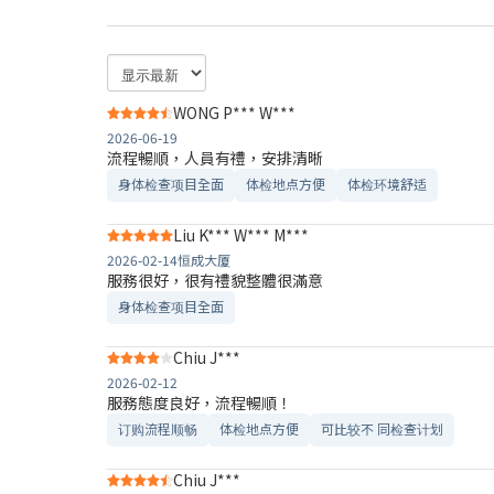
WONG P*** W***
2026-06-19
流程暢順，人員有禮，安排清晰
身体检查项目全面
体检地点方便
体检环境舒适​
Liu K*** W*** M***
2026-02-14
恒成大厦
服務很好，很有禮貌整體很滿意
身体检查项目全面
Chiu J***
2026-02-12
服務態度良好，流程暢順！
订购流程顺畅
体检地点方便
可比较不 同检查计划
Chiu J***