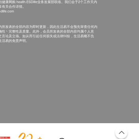
康网购 health.ESDlife业务发展部联络。我们会于2个工作天内
多有关合作详情。
dlife.com
内所发表的全部内容为即时更新，因此生活易不会预先审查任何内
确性丶完整性及质量。此外，会员所发表的全部内容均属个人意
之言论及立场。如从而引起任何损失或法律纠纷，生活易概不负
生活易的免责声明。