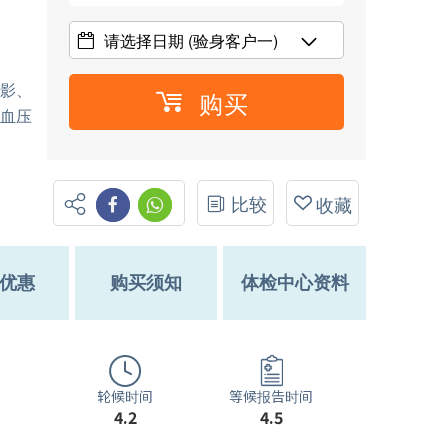
请选择日期
(验身客户一)
造影、
购买
、血压
比较
收藏
优惠
购买须知
体检中心资料
轮候时间
等候报告时间
4.2
4.5