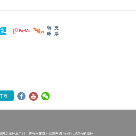
转
支
帐
票
订阅
之服务及产品，并有兴趣成为健康网购 health.ESDlife的服务