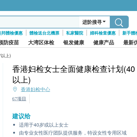
进阶搜寻
美邦體檢優惠
體檢送台北機票
私家醫院
婦科檢查優惠
新手體
预防疫苗
大湾区体检
银发健康
健康产品
最新
以上)
香港妇检女士全面健康检查计划(40
以上)
香港妇检中心
67项目
建议给
适用于40岁或以上女士
由专业女性医疗团队提供服务，特设女性专用区域