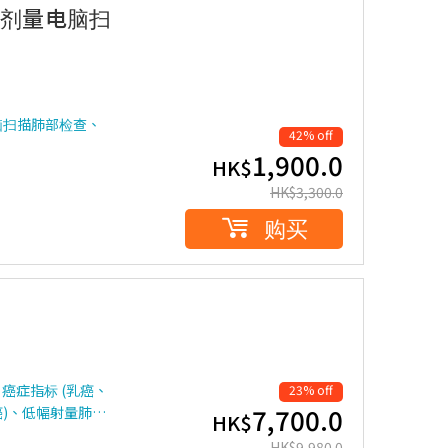
低剂量电脑扫
脑扫描肺部检查、
42% off
1,900.0
HK$
HK$
3,300.0
购买
癌症指标 (乳癌、
23% off
7,700.0
)、低幅射量肺…
HK$
HK$
9,980.0