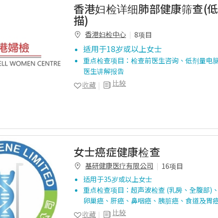
香港妇检详细肺部健康筛查(
描)
香港妇检中心
8项目
适用于18岁或以上女士
重点检查项目：检查前医生咨询、低剂量电
医生讲解报告
比较
收藏
女士癌症健康检查
基研健康医疗有限公司
16项目
适用于35岁或以上女士
重点检查项目：超声波检查 (乳房、全腹部)、
卵巢癌、肝癌、鼻咽癌、胰脏癌、食道及胃癌
比较
收藏