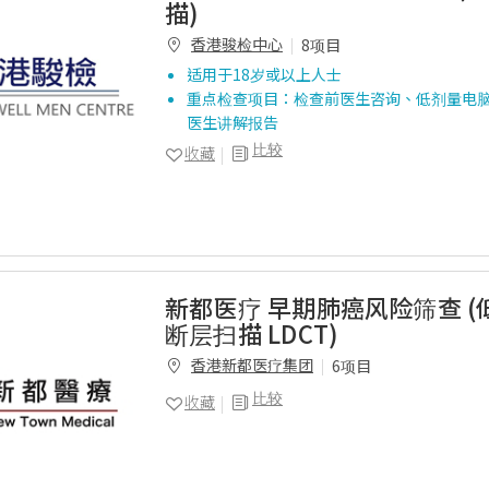
描)
香港骏检中心
8项目
适用于18岁或以上人士
重点检查项目：检查前医生咨询、低剂量电
医生讲解报告
比较
收藏
新都医疗 早期肺癌风险筛查 
断层扫描 LDCT)
香港新都医疗集团
6项目
比较
收藏