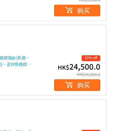
购买
癌症指标(乳癌、
30% off
24,500.0
)、遗传性癌症…
HK$
HK$
34,800.0
购买