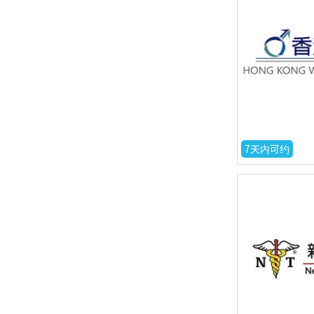
7天内可约