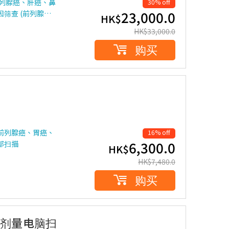
前列腺癌、肝癌、鼻
30% off
23,000.0
筛查 (前列腺…
HK$
HK$
33,000.0
购买
前列腺癌、胃癌、
16% off
6,300.0
部扫描
HK$
HK$
7,480.0
购买
低剂量电脑扫