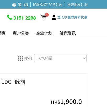
繁
EN
EVERJOY 奖赏计画
推荐朋友计划
1
3151 2288
登入以赚取更多优惠
优惠
商户分类
企业计划
健康资讯
排列
LDCT低剂
1,900.0
HK$