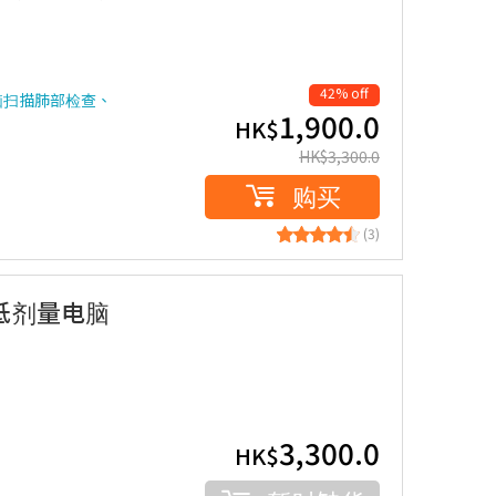
42% off
脑扫描肺部检查、
1,900.0
HK$
HK$
3,300.0
购买
(3)
(低剂量电脑
3,300.0
HK$