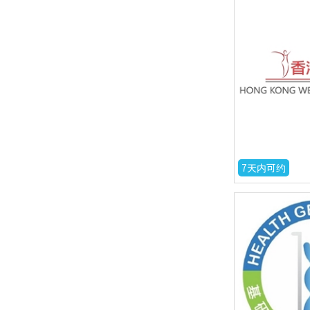
7天内可约