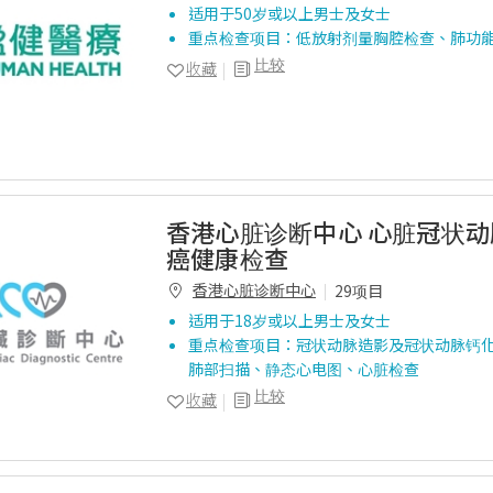
适用于50岁或以上男士及女士
重点检查项目：低放射剂量胸腔检查、肺功
比较
收藏
香港心脏诊断中心 心脏冠状
癌健康检查
香港心脏诊断中心
29项目
适用于18岁或以上男士及女士
重点检查项目：冠状动脉造影及冠状动脉钙
肺部扫描、静态心电图、心脏检查
比较
收藏