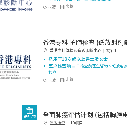
比较
收藏
香港专科 护肺检查 (低放射剂量
香港专科体检及造影诊断中心
3项目
适用于18岁或以上男士及女士
重点检查项目：
检查前医生咨询、低放射
检查
比较
收藏
全面肺癌评估计划 (包括胸腔
送礼物
盈健医疗
10项目