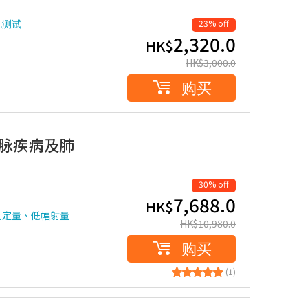
能测试
23% off
2,320.0
HK$
HK$
3,000.0
购买
动脉疾病及肺
30% off
7,688.0
HK$
化定量、低幅射量
HK$
10,980.0
购买
(1)