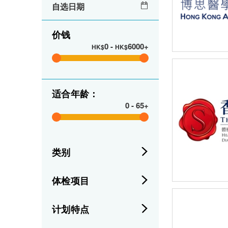
自选日期
价钱
0
-
6000+
HK$
HK$
适合年龄：
0
-
65+
类别
体检项目
计划特点