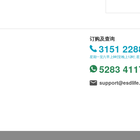
订购及查询
3151 228
星期一至六早上9时至晚上12时; 
5283 411
support@esdlife