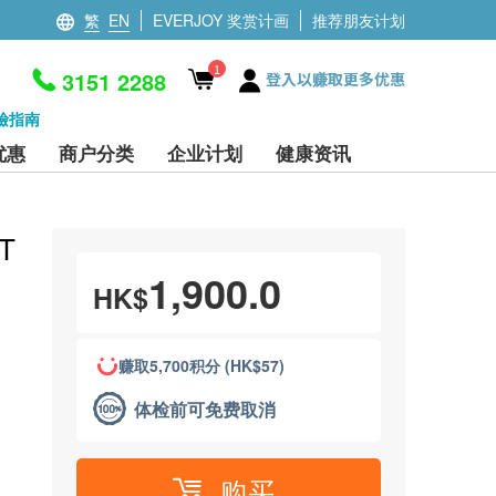
繁
EN
EVERJOY 奖赏计画
推荐朋友计划
1
3151 2288
登入以赚取更多优惠
檢指南
优惠
商户分类
企业计划
健康资讯
T
1,900.0
HK$
赚取5,700积分 (HK$57)
体检前可免费取消
购买