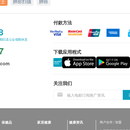
人士
肺部扫描
肺癌
付款方法
8
星期日及公众假期休息
7
下载应用程式
.com
关注我们
保健品
家居健康
健康资讯
商户合作 / 加盟