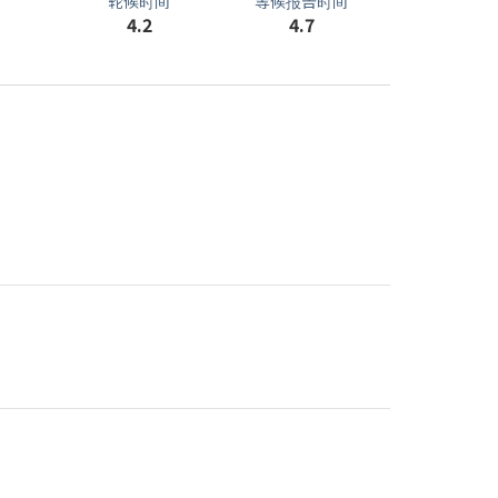
轮候时间
等候报告时间
4.2
4.7