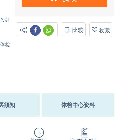
受放射
比较
收藏
坊体检
买须知
体检中心资料