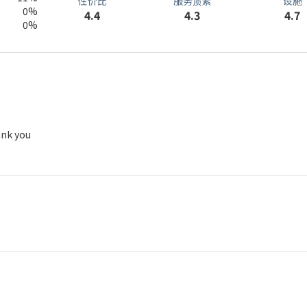
服务质素
性价比
设施
0%
4.3
4.4
4.7
0%
ank you