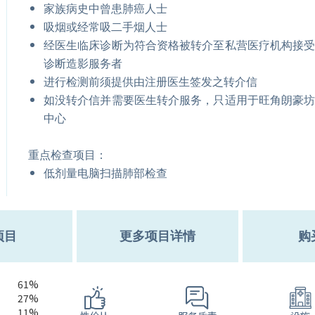
家族病史中曾患肺癌人士
吸烟或经常吸二手烟人士
经医生临床诊断为符合资格被转介至私营医疗机构接
诊断造影服务者
进行检测前须提供由注册医生签发之转介信
如没转介信并需要医生转介服务，只适用于旺角朗豪
中心
重点检查项目：
低剂量电脑扫描肺部检查
项目
更多项目详情
购
61%
27%
11%