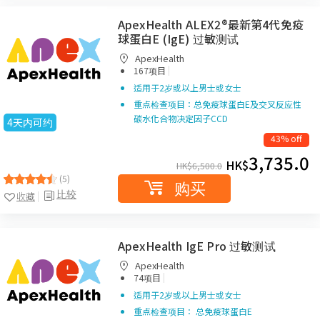
ApexHealth ALEX2®最新第4代免疫
球蛋白E (IgE) 过敏测试
ApexHealth
|
167项目
适用于2岁或以上男士或女士
重点检查项目：总免疫球蛋白E及交叉反应性
碳水化合物决定因子CCD
4天内可约
43% off
3,735.0
HK$
HK$
6,500.0
(5)
购买
比较
收藏
ApexHealth IgE Pro 过敏测试
ApexHealth
|
74项目
适用于2岁或以上男士或女士
重点检查项目： 总免疫球蛋白E