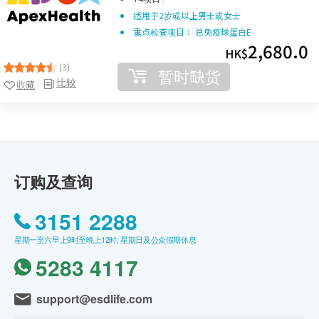
适用于2岁或以上男士或女士
重点检查项目： 总免疫球蛋白E
2,680.0
HK$
(3)
暂时缺货
比较
收藏
订购及查询
3151 2288
星期一至六早上9时至晚上12时; 星期日及公众假期休息
5283 4117
support@esdlife.com