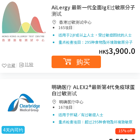
AiLergy 最新一代全面IgE过敏原分子
测试
香港过敏测试中心
|
165项目
适用于2岁或以上人士，受过敏症困扰的人士
重点检查项目：295种食物及环境致敏原分子
3,900.0
HK$
购买
比较
收藏
明确医疗 ALEX2®最新第4代免疫球蛋
白过敏测试
明确医疗中心
|
167项目
适用于怀疑／有过敏症人士
重点检查项目：超过295种食物及环境致敏原
4天内可约
15% off