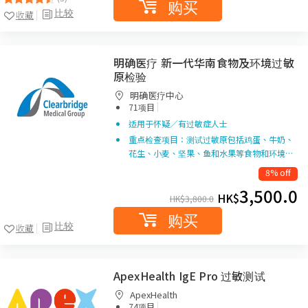
购买
比较
收藏
明确医疗 新一代华南食物及环境过敏
原检验
明确医疗中心
|
71项目
适用于怀疑／有过敏症人士
重点检查项目：测试过敏原包括鸡蛋、牛奶、
花生、小麦、坚果、鱼和水果等食物和环境…
8% off
3,500.0
HK$
HK$
3,800.0
购买
比较
收藏
ApexHealth IgE Pro 过敏测试
ApexHealth
|
74项目