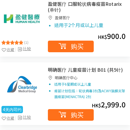
盈健医疗 口服轮状病毒疫苗Rotarix
(单针)
盈健医疗
适用于2个月或以上儿童
900.0
HK$
(1)
购买
比较
收藏
明确医疗 儿童疫苗计划 B01 (共5针)
明确医疗中心
适用于6星期或以上儿童
疫苗计划包括：轮状病毒3剂及ACWY脑膜炎球
菌疫苗(MENACTRA) 2剂
2,999.0
HK$
4天内可约
购买
比较
收藏