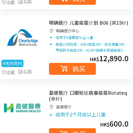
比较
收藏
明确医疗 儿童疫苗计划 B06 (共15针)
明确医疗中心
适用于6星期或以上儿童
疫苗计划包括：6合1疫苗3剂、轮状病毒3剂、
甲型肝炎疫苗2剂、ACWY脑膜炎球菌疫苗2…
12,890.0
HK$
4天内可约
购买
比较
收藏
盈健医疗 口服轮状病毒疫苗Rotateq
(单针)
盈健医疗
适用于2个月或以上儿童
600.0
HK$