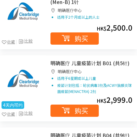
(Men-B) 1针
明确医疗中心
适用于2个月或以上的人士
2,500.0
HK$
购买
比较
收藏
明确医疗 儿童疫苗计划 B01 (共5针)
明确医疗中心
适用于6星期或以上儿童
疫苗计划包括：轮状病毒3剂及ACWY脑膜炎球
菌疫苗(MENACTRA) 2剂
2,999.0
HK$
4天内可约
购买
比较
收藏
明确医疗 儿童疫苗计划 B04 (共9针)