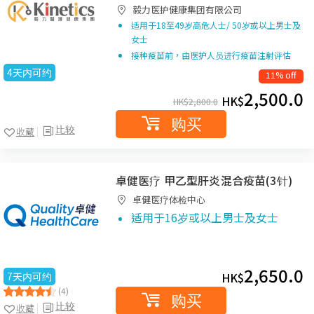
毅力医护健康集团有限公司
适用于18至49岁高危人士/ 50岁或以上男士及
女士
接种疫苗前，由医护人员进行疫苗注射评估
4天内可约
11% off
2,500.0
HK$
HK$
2,800.0
购买
比较
收藏
卓健医疗 甲乙型肝炎混合疫苗(3针)
卓健医疗体检中心
适用于16岁或以上男士及女士
2,650.0
7天内可约
HK$
(4)
购买
比较
收藏