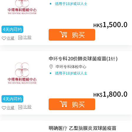
适用于18岁或以人士
1,500.0
HK$
4天内可约
购买
比较
收藏
中环专科20价肺炎球菌疫苗(1针)
中环专科体检中心
适用于18岁或以人士
1,800.0
HK$
4天内可约
购买
比较
收藏
明确医疗 乙型脑膜炎双球菌疫苗