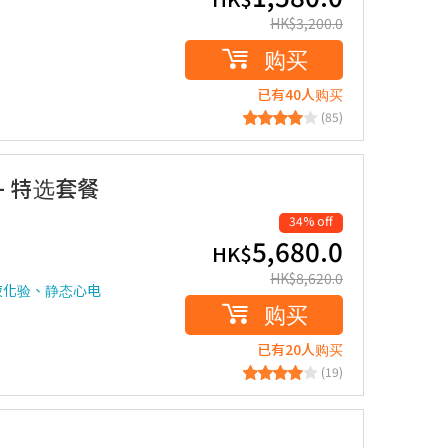
HK$
3,200.0
购买
已有40人购买
(85)
查- 特选套餐
34% off
5,680.0
HK$
HK$
8,620.0
液化验、静态心电
购买
已有20人购买
(19)