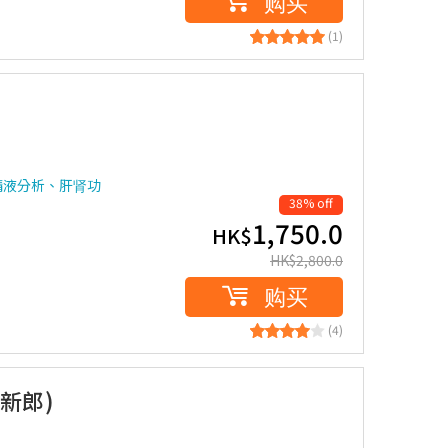
购买
(1)
精液分析、肝肾功
38% off
1,750.0
HK$
HK$
2,800.0
购买
(4)
新郎)