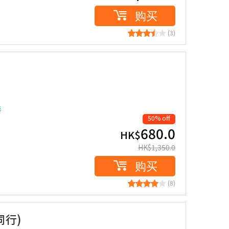
购买
(3)
毒
50% off
680.0
HK$
HK$
1,350.0
购买
(8)
同行)