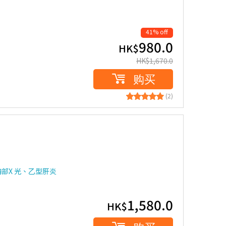
41% off
980.0
HK$
HK$
1,670.0
购买
(2)
部X 光、乙型肝炎
1,580.0
HK$