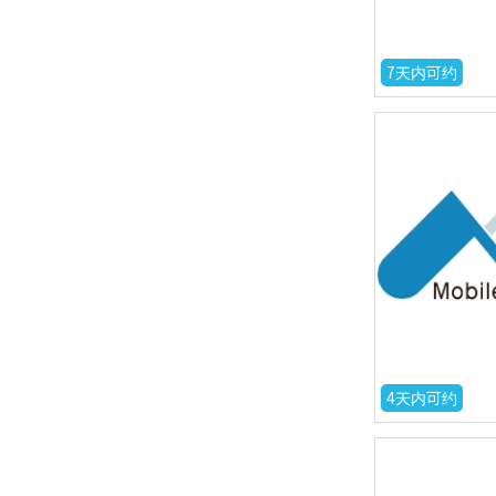
7天内可约
4天内可约