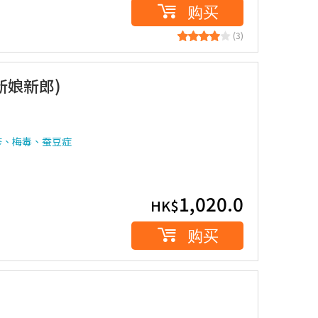
购买
(3)
新娘新郎)
疹、梅毒、蚕豆症
1,020.0
HK$
购买