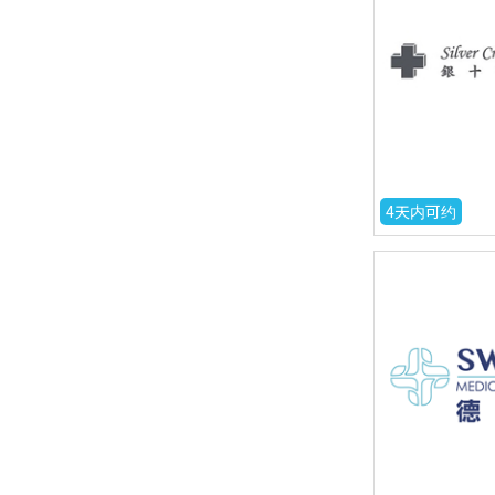
4天内可约