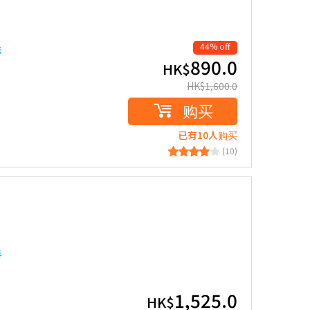
44% off
毒
890.0
HK$
HK$
1,600.0
购买
已有10人购买
(10)
毒
1,525.0
HK$