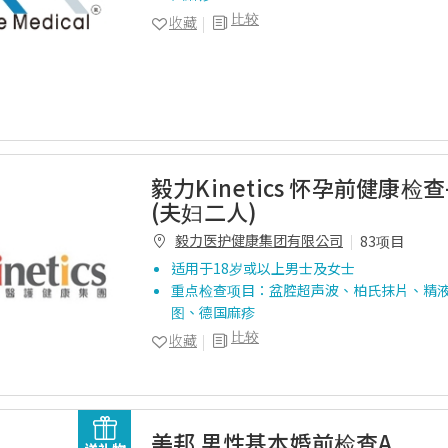
比较
收藏
毅力Kinetics 怀孕前健康检
(夫妇二人)
毅力医护健康集团有限公司
83项目
适用于18岁或以上男士及女士
重点检查项目：盆腔超声波、柏氏抹片、精
图、德国麻疹
比较
收藏
美邦 男性基本婚前检查A