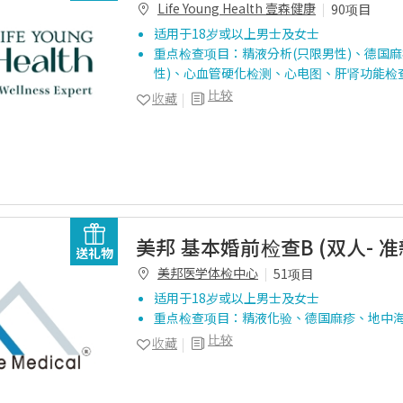
Life Young Health 壹森健康
90项目
适用于18岁或以上男士及女士
重点检查项目：精液分析(只限男性)、德国麻
性)、心血管硬化检测、心电图、肝肾功能检
比较
收藏
美邦 基本婚前检查B (双人- 
送礼物
美邦医学体检中心
51项目
适用于18岁或以上男士及女士
重点检查项目：精液化验、德国麻疹、地中
比较
收藏