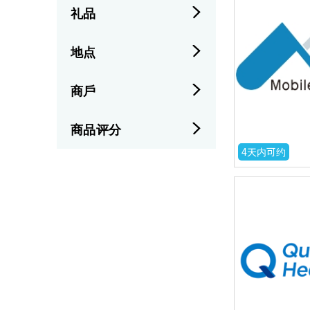
礼品
地点
商戶
商品评分
4天内可约