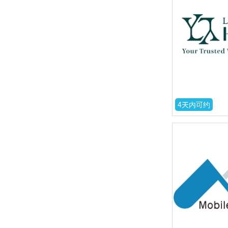
4天内可约