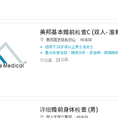
美邦基本婚前检查C (双人- 准
美邦医学体检中心
46项目
适用于18岁或以上男士及女士
重点检查项目：精液分析、爱滋病、德国麻
比较
收藏
详细婚前身体检查 (男)
银十字医疗集团
48项目