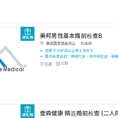
美邦男性基本婚前检查B
送礼物
美邦医学体检中心
35项目
适用于18岁或以上男士及女士
重点检查项目：精液化验、地中海贫血、梅
比较
收藏
壹森健康 精选婚前检查 (二人
送礼物