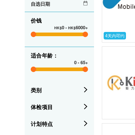
自选日期
价钱
0
-
6000+
HK$
HK$
4天内可约
适合年龄：
0
-
65+
类别
体检项目
计划特点