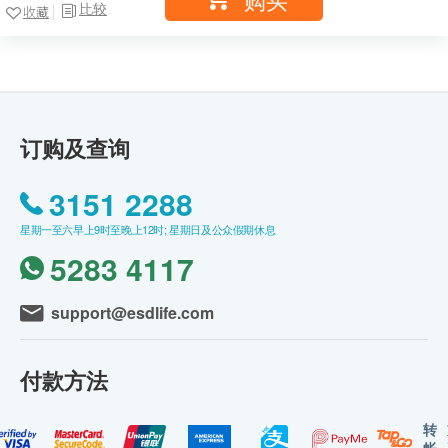
比较
收藏
订购及查询
3151 2288
星期一至六早上9时至晚上12时; 星期日及公众假期休息
5283 4117
support@esdlife.com
付款方法
转
帐