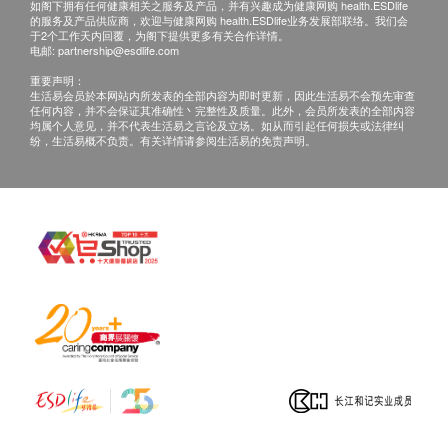
如阁下拥有任何健康相关之服务及产品，并有兴趣成为健康网购 health.ESDlife
的服务及产品供应商，欢迎与健康网购 health.ESDlife业务发展部联络。我们会
于2个工作天内回覆，为阁下提供更多有关合作详情。
电邮:
partnership@esdlife.com
重要声明：
生活易会员於本网站内所发表的全部内容为即时更新，因此生活易不会预先审查
任何内容，并不会保证其准确性丶完整性及质量。此外，会员所发表的全部内容
均属个人意见，并不代表生活易之言论及立场。如从而引起任何损失或法律纠
纷，生活易概不负责。有关详情请参阅生活易的免责声明。