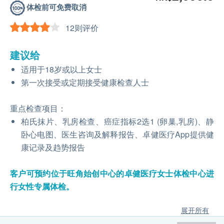
体检前可免费取消
12则评价
建议给
适用于18岁或以上女士
第一次接受或定期接受健康检查人士
重点检查项目：
柏氏抹片、乳房检查、癌症指标2选1 (卵巢,乳房)、静
卧心电图、医生咨询及解释报告、卓健医疗App提供健
康记录及趋势报告
客户可预约位于旺角始创中心的卓健医疗⼥⼠体检中⼼进
行女性专属体检。
展开所有