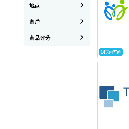
地点
商戶
商品评分
14天内可约