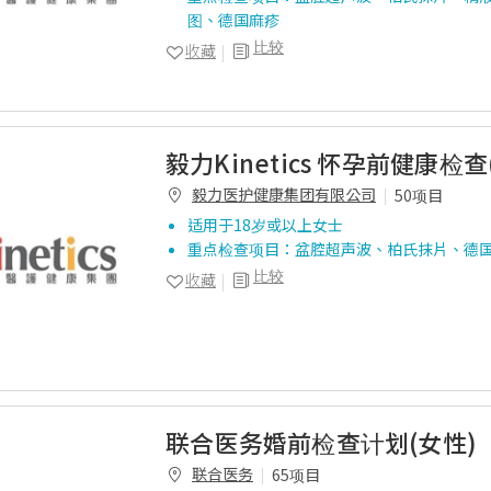
图、德国麻疹
比较
收藏
毅力Kinetics 怀孕前健康检查
毅力医护健康集团有限公司
50项目
适用于18岁或以上女士
重点检查项目：盆腔超声波、柏氏抹片、德
比较
收藏
联合医务婚前检查计划(女性)
联合医务
65项目