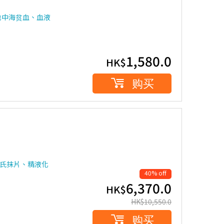
地中海贫血、血液
1,580.0
HK$
购买
柏氏抹片、精液化
40% off
6,370.0
HK$
HK$
10,550.0
购买