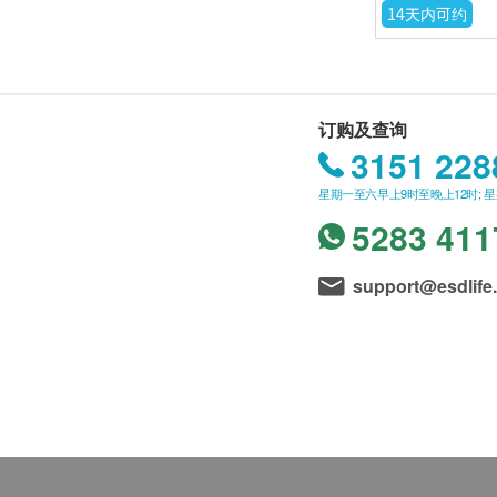
14天内可约
订购及查询
3151 228
星期一至六早上9时至晚上12时; 
5283 411
support@esdlife