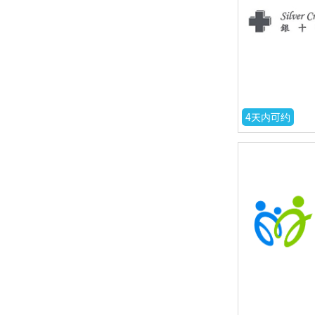
4天内可约