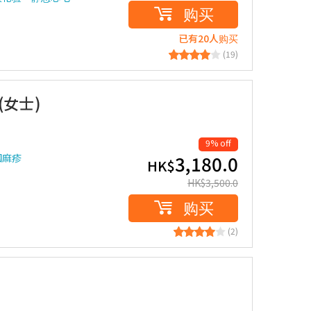
购买
已有20人购买
(19)
(女士)
9% off
国麻疹
3,180.0
HK$
HK$
3,500.0
购买
(2)