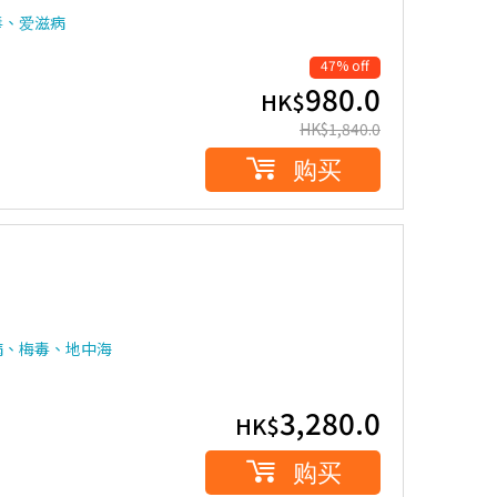
毒、爱滋病
47% off
980.0
HK$
HK$
1,840.0
购买
病、梅毒、地中海
3,280.0
HK$
购买