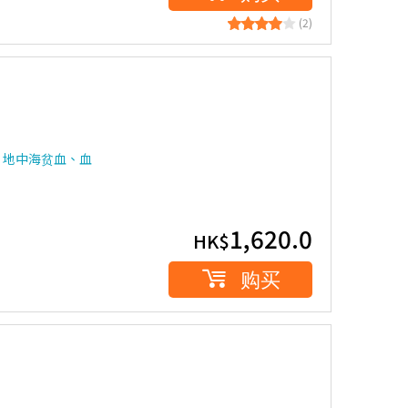
(2)
、地中海贫血、血
1,620.0
HK$
购买