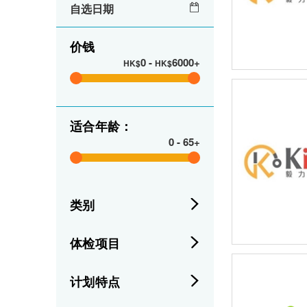
自选日期
价钱
0
-
6000+
HK$
HK$
适合年龄：
0
-
65+
类别
体检项目
计划特点