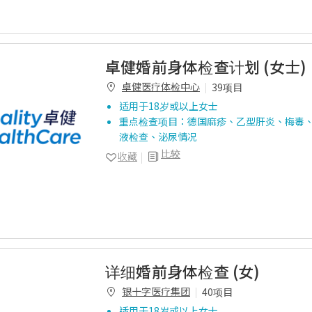
卓健婚前身体检查计划 (女士)
卓健医疗体检中心
39项目
适用于18岁或以上女士
重点检查项目：德国麻疹、乙型肝炎、梅毒
液检查、泌尿情况
比较
收藏
详细婚前身体检查 (女)
银十字医疗集团
40项目
适用于18岁或以上女士