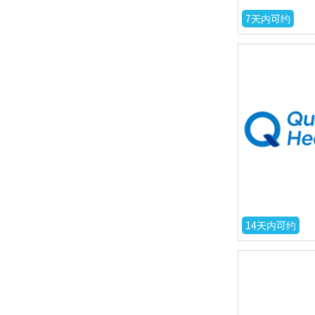
7天内可约
14天内可约