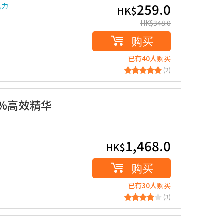
259.0
忆力
HK$
HK$
348.0
购买
已有40人购买
(2)
(99%高效精华
1,468.0
HK$
购买
已有30人购买
(3)