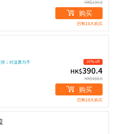
HK$
199.0
购买
已有10人购买
20% off
发挥；对注意力不
390.4
HK$
HK$
488.0
购买
已有10人购买
粒