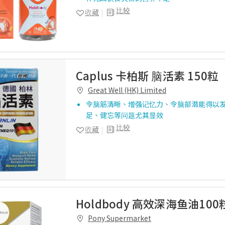
比较
收藏
Caplus 卡柏斯 脑活素 150粒
Great Well (HK) Limited
令脑筋清晰、增强记忆力、令脑部潜能得以
足、健忘等问题尤其显效
比较
收藏
Holdbody 高效深海鱼油100
Pony Supermarket