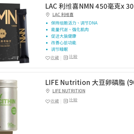
LAC 利维喜NMN 450毫克x 3
LAC 利维喜
保持细胞活力、调节DNA
能量代谢、强化肌肉
促进大脑健康
改善心脏功能
调节睡眠
比较
收藏
LIFE Nutrition 大豆卵磷脂 (
LIFE NUTRITION
比较
收藏