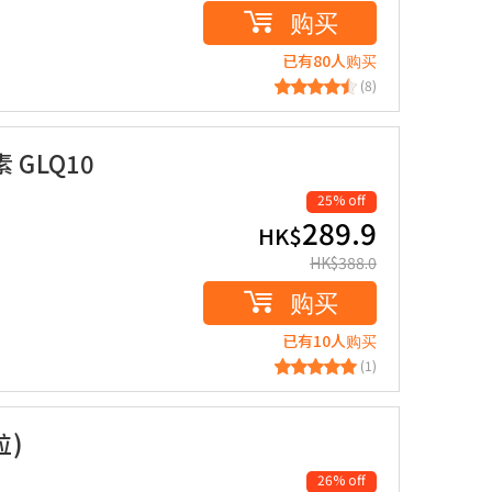
购买
已有80人购买
(8)
 GLQ10
25% off
289.9
HK$
HK$
388.0
购买
已有10人购买
(1)
粒)
26% off