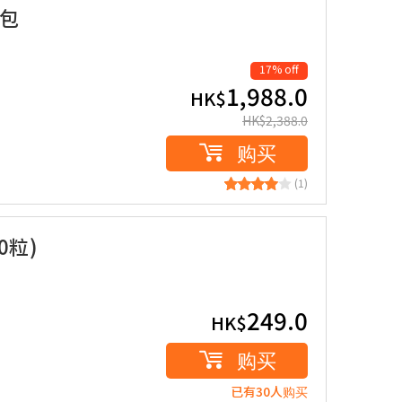
0包
17% off
1,988.0
HK$
HK$
2,388.0
购买
(1)
90粒)
249.0
HK$
购买
已有30人购买