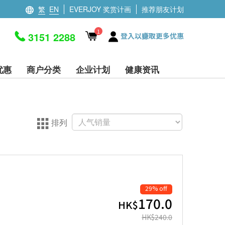
繁
EN
EVERJOY 奖赏计画
推荐朋友计划
1
3151 2288
登入以赚取更多优惠
优惠
商户分类
企业计划
健康资讯
排列
29% off
170.0
HK$
HK$
240.0