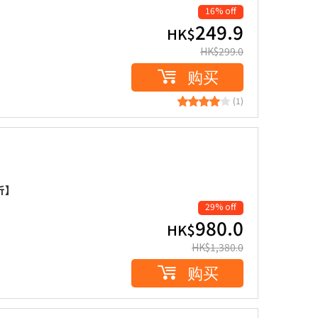
16% off
249.9
HK$
HK$
299.0
购买
(1)
折】
29% off
980.0
HK$
HK$
1,380.0
购买