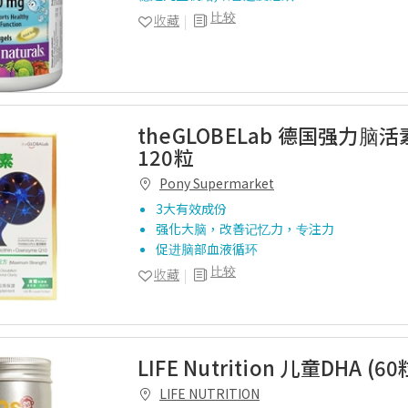
比较
收藏
theGLOBELab 德国强力脑活素
120粒
Pony Supermarket
3大有效成份
强化大脑，改善记忆力，专注力
促进脑部血液循环
比较
收藏
LIFE Nutrition 儿童DHA (60
LIFE NUTRITION