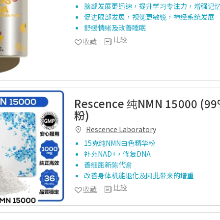
脑部发展更迅速，提升学习专注力，增强记
促进眼部发展，视觉更敏锐，神经系统发展
舒缓情绪及改善睡眠
比较
收藏
Rescence 纯NMN 15000 
粉)
Rescence Laboratory
15克纯NMN白色精华粉
补充NAD+，修复DNA
善细胞新陈代谢
改善身体机能退化及因此带来的增重
比较
收藏