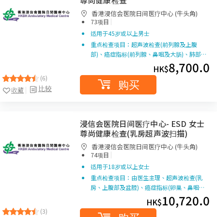
尊尚健康检查
香港浸信会医院日间医疗中心 (牛头角)
|
73项目
适用于45岁或以上男士
重点检查项目：超声波检查(前列腺及上腹
部)、癌症指标(前列腺、鼻咽及大肠)、肺部…
8,700.0
HK$
(6)
购买
比较
收藏
浸信会医院日间医疗中心- ESD 女士
尊尚健康检查(乳房超声波扫描)
香港浸信会医院日间医疗中心 (牛头角)
|
74项目
适用于18岁或以上女士
重点检查项目：由医生主理、超声波检查(乳
房、上腹部及盆腔)、癌症指标(卵巢、鼻咽…
10,720.0
HK$
(3)