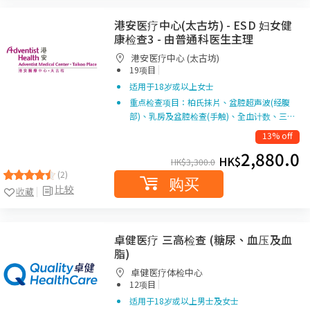
港安医疗中心(太古坊) - ESD 妇女健
康检查3 - 由普通科医生主理
港安医疗中心 (太古坊)
|
19项目
适用于18岁或以上女士
重点检查项目：柏氏抹片、盆腔超声波(经腹
部)、乳房及盆腔检查(手触)、全血计数、三…
13% off
2,880.0
HK$
HK$
3,300.0
(2)
购买
比较
收藏
卓健医疗 三高检查 (糖尿、血压及血
脂)
卓健医疗体检中心
|
12项目
适用于18岁或以上男士及女士