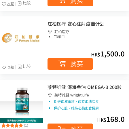
购买
比较
收藏
庄柏医疗 安心注射疫苗计划
莊柏医疗
|
73项目
1,500.0
HK$
购买
比较
收藏
莱特维健 深海鱼油 OMEGA-3 200粒
莱特维健 Wright Life
促进血液循环、改善血清脂质
保护心脏、维持心脑血管健康
168.0
HK$
(1)
购买