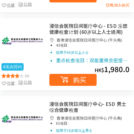
比较
收藏
已有20人购买
浸信会医院日间医疗中心 - ESD 乐悠
健康检查计划 (60岁以上人士适用)
香港浸信会医院日间医疗中心 (牛头角)
|
43项目
适用于60岁以上人士
重点检查项目：双能量骨质密度…
4天内可约
1,980.0
HK$
(4)
购买
比较
收藏
浸信会医院日间医疗中心- ESD 男士
综合健康检查
香港浸信会医院日间医疗中心 (牛头角)
|
65项目
适用于18岁或以上男士