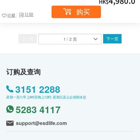
4,980.0
HK$
购买
比较
收藏
上一页
下一页
订购及查询
3151 2288
星期一至六早上9时至晚上12时; 星期日及公众假期休息
5283 4117
support@esdlife.com