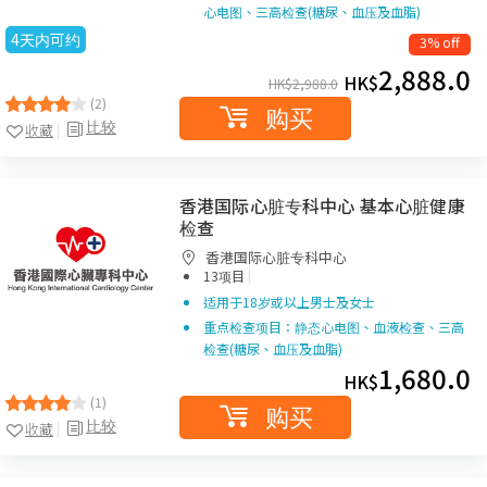
心电图、三高检查(糖尿、血压及血脂)
4天内可约
3% off
2,888.0
HK$
HK$
2,988.0
(2)
购买
比较
收藏
香港国际心脏专科中心 基本心脏健康
检查
香港国际心脏专科中心
|
13项目
适用于18岁或以上男士及女士
重点检查项目：静态心电图、血液检查、三高
检查(糖尿、血压及血脂)
1,680.0
HK$
(1)
购买
比较
收藏