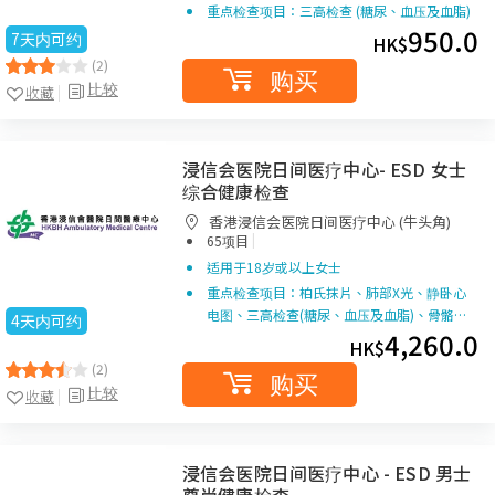
重点检查项目：三高检查 (糖尿、血压及血脂)
950.0
7天内可约
HK$
(2)
购买
比较
收藏
浸信会医院日间医疗中心- ESD 女士
综合健康检查
香港浸信会医院日间医疗中心 (牛头角)
|
65项目
适用于18岁或以上女士
重点检查项目：柏氏抹片、肺部X光、静卧心
电图、三高检查(糖尿、血压及血脂)、骨骼…
4天内可约
4,260.0
HK$
(2)
购买
比较
收藏
浸信会医院日间医疗中心 - ESD 男士