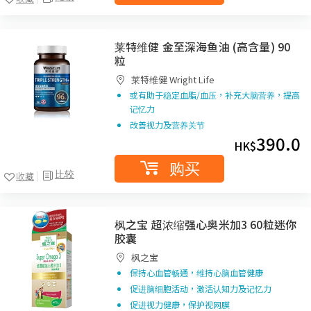
莱特维健 金至深海鱼油 (高含量) 90
粒
莱特维健 Wright Life
或有助于稳定血脂/血压，补充大脑营养，提高
记忆力
改善视力及营养关节
390.0
HK$
购买
比较
收藏
枫之宝 超浓缩强心奥米加3 60粒迷你
胶囊
枫之宝
保持心血管畅通，维持心脑血管健康
促进脑细胞活动，激活认知力及记忆力
促进视力健康，保护视网膜