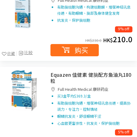
Full Health Medical 康研药业
有助脑细胞沟通，构建细胞膜，增强神经讯息
传递，有助眼睛、脑部及身体健全发育
抗发炎，保护脑细胞
9% off
210.0
HK$
HK$
230.0
购买
比较
收藏
Equazen 佳健素 健脑配方鱼油丸180
粒
Full Health Medical 康研药业
买3盒平均$369.3/盒
有助脑细胞沟通，增强神经讯息传递，提高协
调力，专注力，控制情绪
眼睛抗发炎，舒缓眼睛干涩
心血管更富弹性，抗发炎，保护脑细胞
5% off