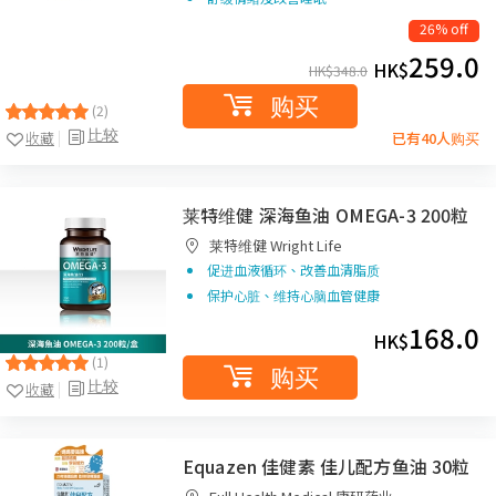
26% off
259.0
HK$
HK$
348.0
购买
(2)
比较
收藏
已有40人购买
莱特维健 深海鱼油 OMEGA-3 200粒
莱特维健 Wright Life
促进血液循环、改善血清脂质
保护心脏、维持心脑血管健康
168.0
HK$
(1)
购买
比较
收藏
Equazen 佳健素 佳儿配方鱼油 30粒