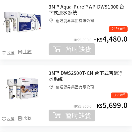
3M™ Aqua-Pure™ AP-DWS1000 台
下式滤水系统
创通贸易集团有限公司
21% off
4,480.0
HK$
HK$
5,690.0
暂时缺货
比较
收藏
3M™ DWS2500T-CN 台下式智能净
水系统
创通贸易集团有限公司
3% off
5,699.0
HK$
HK$
5,860.0
暂时缺货
比较
收藏