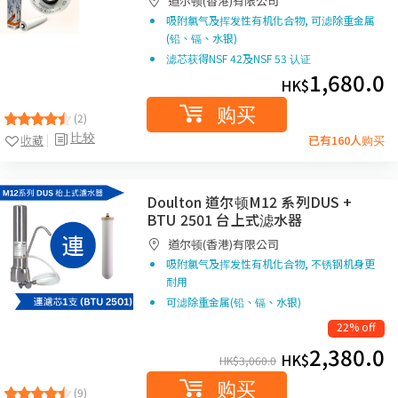
道尔顿(香港)有限公司
吸附氯气及挥发性有机化合物, 可滤除重金属
(铅、镉、水银)
滤芯获得NSF 42及NSF 53 认证
1,680.0
HK$
购买
(2)
比较
收藏
已有160人购买
Doulton 道尔顿M12 系列DUS +
BTU 2501 台上式滤水器
道尔顿(香港)有限公司
吸附氯气及挥发性有机化合物, 不锈钢机身更
耐用
可滤除重金属(铅、镉、水银)
22% off
2,380.0
HK$
HK$
3,060.0
购买
(9)