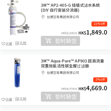
3M™ AP2-405-G 挂墙式滤水系统
(DIY 自行安装分流器)
创通贸易集团有限公司
21% off
1,849.0
HK$
HK$
2,340.0
暂时缺货
比较
收藏
3M™ Aqua-Pure™ AP903 超高流量
双重效能活性碳全屋过滤器
创通贸易集团有限公司
2% off
4,669.0
HK$
HK$
4,778.0
暂时缺货
比较
收藏