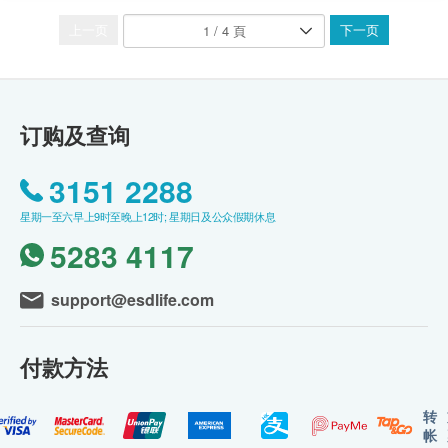
上一页
下一页
订购及查询
3151 2288
星期一至六早上9时至晚上12时; 星期日及公众假期休息
5283 4117
support@esdlife.com
付款方法
转
帐