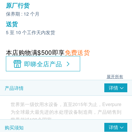
原厂行货
保养期 : 12 个月
送货
5 至 10 个工作天内发货
本店购物满$500即享
免费送货
即睇全店产品
展开所有
详情
产品详情
世界第一级饮用水设备，直至2015年为止，Everpure
为全球最大最先进的水处理设备制造商，产品销售到
世界超过120个国家。
详情
购买须知