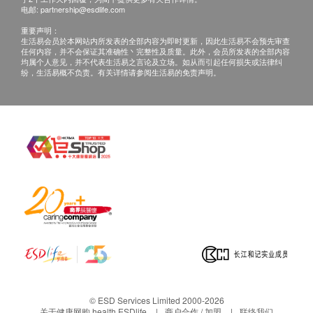
电邮:
partnership@esdlife.com
重要声明：
生活易会员於本网站内所发表的全部内容为即时更新，因此生活易不会预先审查
任何内容，并不会保证其准确性丶完整性及质量。此外，会员所发表的全部内容
均属个人意见，并不代表生活易之言论及立场。如从而引起任何损失或法律纠
纷，生活易概不负责。有关详情请参阅生活易的免责声明。
© ESD Services Limited 2000-2026
关于健康网购 health.ESDlife
商户合作 / 加盟
联络我们