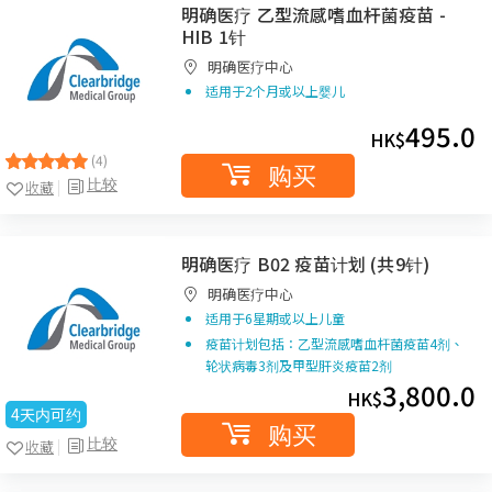
明确医疗 乙型流感嗜血杆菌疫苗 -
HIB 1针
明确医疗中心
适用于2个月或以上婴儿
495.0
HK$
(4)
购买
比较
收藏
明确医疗 B02 疫苗计划 (共9针)
明确医疗中心
适用于6星期或以上儿童
疫苗计划包括：乙型流感嗜血杆菌疫苗4剂、
轮状病毒3剂及甲型肝炎疫苗2剂
3,800.0
HK$
4天内可约
购买
比较
收藏