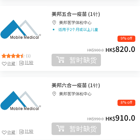
美邦五合一疫苗 (1针)
美邦医学体检中心
适用于2个月或以上儿童
9% off
820.0
HK$
HK$
900.0
(1)
暂时缺货
比较
收藏
美邦六合一疫苗 (1针)
美邦医学体检中心
8% off
910.0
HK$
HK$
990.0
暂时缺货
比较
收藏