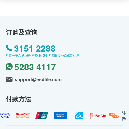
订购及查询
3151 2288
星期一至六早上9时至晚上12时; 星期日及公众假期休息
5283 4117
support@esdlife.com
付款方法
转
帐