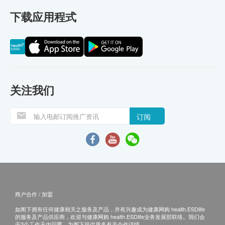
下载应用程式
关注我们
订阅
商户合作 / 加盟
如阁下拥有任何健康相关之服务及产品，并有兴趣成为健康网购 health.ESDlife
的服务及产品供应商，欢迎与健康网购 health.ESDlife业务发展部联络。我们会
于2个工作天内回覆，为阁下提供更多有关合作详情。