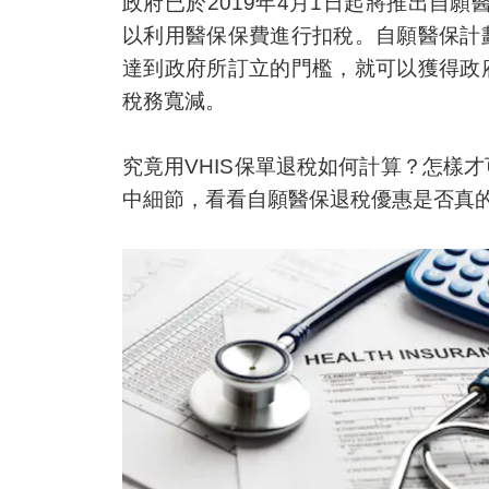
政府已於2019年4月1日起將推出自願
以利用醫保保費進行扣稅。自願醫保計
達到政府所訂立的門檻，就可以獲得政
稅務寬減。
究竟用VHIS保單退稅如何計算？怎樣
中細節，看看自願醫保退稅優惠是否真