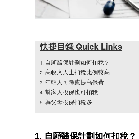
快捷目錄 Quick Links
自願醫保計劃如何扣稅？
高收入人士扣稅比例較高
年輕人可考慮提高保費
幫家人投保也可扣稅
為父母投保扣稅多
1. 自願醫保計劃如何扣稅？