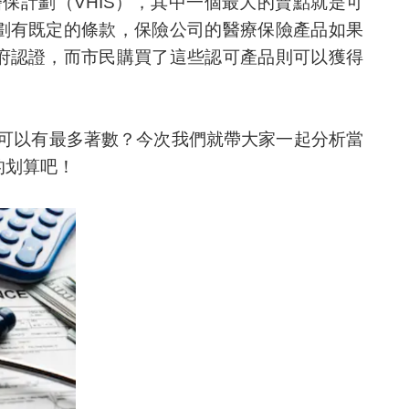
醫保計劃（VHIS），其中一個最大的賣點就是可
劃有既定的條款，保險公司的醫療保險產品如果
府認證，而市民購買了這些認可產品則可以獲得
才可以有最多著數？今次我們就帶大家一起分析當
的划算吧！