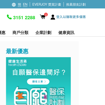
簡
EN
EVERJOY 獎賞計畫
推薦朋友計劃
1
3151 2288
登入以賺取更多優惠
優惠
商戶分類
企業計劃
健康資訊
最新優惠