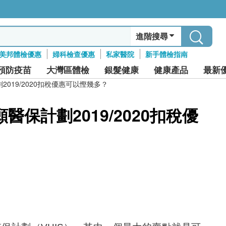
進階搜尋
美邦體檢優惠
婦科檢查優惠
私家醫院
新手體檢指南
預防疫苗
大灣區體檢
銀髮健康
健康產品
最新
019/2020扣稅優惠可以慳幾多？
保計劃2019/2020扣稅優