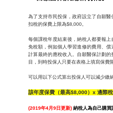
為了支持市民投保，政府設立了自願醫
扣稅的保費上限為$8,000。
每個課稅年度結束後，納稅人都要報上
免稅額，例如個人學習進修的費用、償
計算最終的應稅收入。自願醫保計劃的
目，到時投保人只要在表格上填寫保費
可以用以下公式算出投保人可以減少繳
該年度保費（最高$
8,000）x 邊
(2019年4月9日更新)
納稅人為自己購買