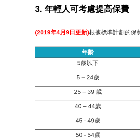
3. 年輕人可考慮提高保費
(2019年4月9日更新)
根據標準計劃的保
年齡
5歲以下
5 – 24歲
25 – 39 歲
40 – 44歲
45 - 49歲
50 - 54歲