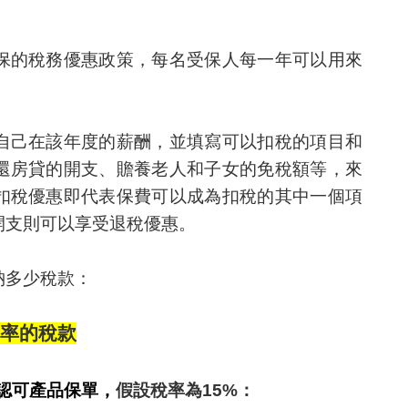
保的稅務優惠政策，每名受保人每一年可以用來
自己在該年度的薪酬，並填寫可以扣稅的項目和
還房貸的開支、贍養老人和子女的免稅額等，來
扣稅優惠即代表保費可以成為扣稅的其中一個項
開支則可以享受退稅優惠。
納多少稅款：
際稅率的稅款
認可產品保單，
假設稅率為15%
：