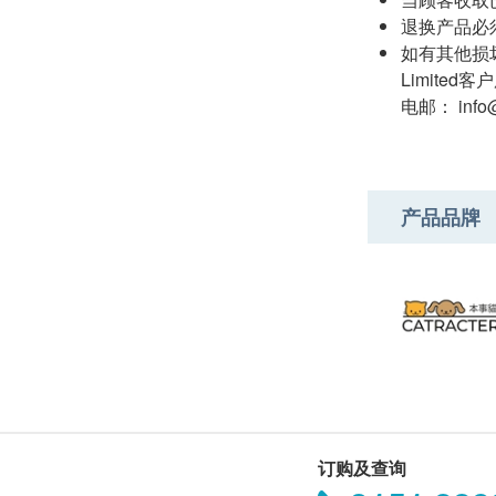
退换产品必
如有其他损坏
Limited
电邮： info@
产品品牌
订购及查询