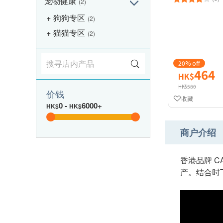
宠物健康
(2)
狗狗专区
(2)
猫猫专区
(2)
20% off
464
HK$
HK$580
价钱
收藏
0
-
6000+
HK$
HK$
商户介绍
香港品牌 C
产。结合时