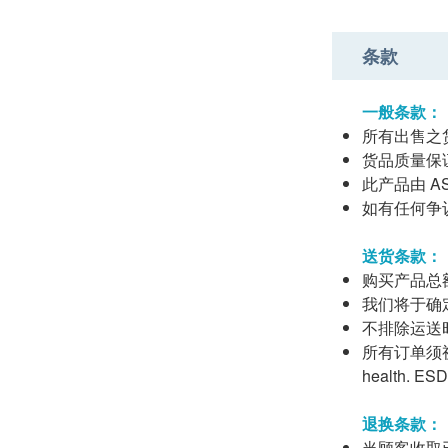
条款
一般条款：
所有出售之
货品质量保
此产品由 AS H
如有任何争议，A
送货条款：
购买产品总额
我们将于确
不排除运送
所有订单须视
health
退换条款：
当顾客收取