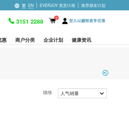
繁
EN
EVERJOY 奖赏计画
推荐朋友计划
1
3151 2288
登入以赚取更多优惠
优惠
商户分类
企业计划
健康资讯
排序