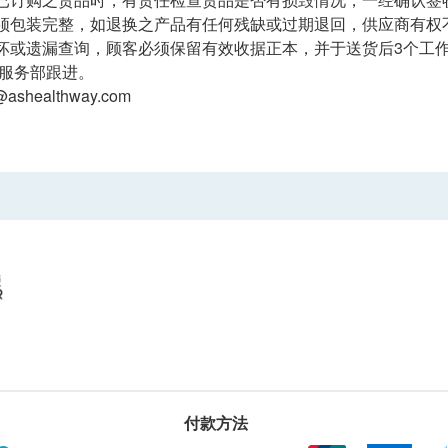
须包装完整，如退换之产品有任何残缺或过期退回，供应商有权
或遗漏查询，顾客必须保留有效收据正本，并于送货后3个工作天内按下列方式联
客户服务部跟进。
ashealthway.com
付款方法