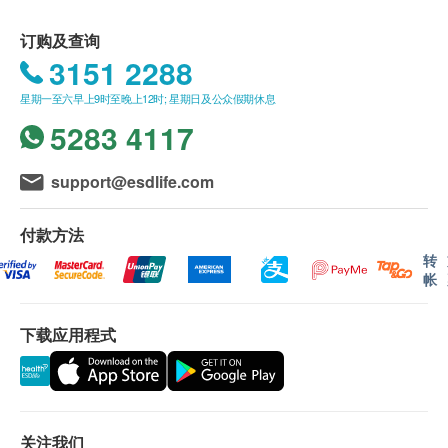
订购及查询
3151 2288
星期一至六早上9时至晚上12时; 星期日及公众假期休息
5283 4117
support@esdlife.com
付款方法
转
帐
下载应用程式
关注我们