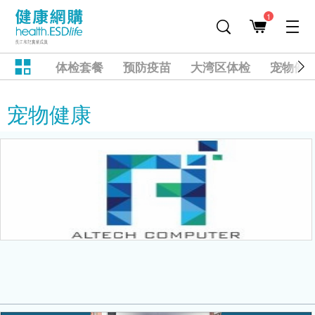
1
体检套餐
预防疫苗
大湾区体检
宠物健
宠物健康