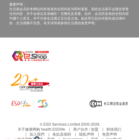
重要声明：
生活易会员於本网站内所发表的全部内容为即时更新，因此生活易不会预先审查
任何内容，并不会保证其准确性丶完整性及质量。此外，会员所发表的全部内容
均属个人意见，并不代表生活易之言论及立场。如从而引起任何损失或法律纠
纷，生活易概不负责。有关详情请参阅生活易的免责声明。
© ESD Services Limited 2000-2026
关于健康网购 health.ESDlife
商户合作 / 加盟
联络我们
加入我們
条款及细则
隐私声明
免责声明
生活易旗下业务：
新婚
Anniversary
家庭
healthyD