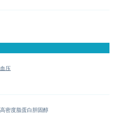
血压
高密度脂蛋白胆固醇