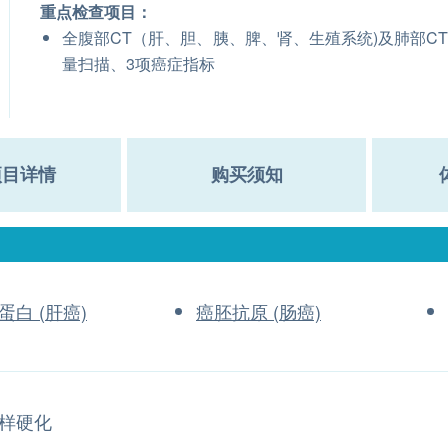
重点检查项目：
全腹部CT（肝、胆、胰、脾、肾、生殖系统)及肺部C
量扫描、3项癌症指标
项目详情
购买须知
蛋白 (肝癌)
癌胚抗原 (肠癌)
样硬化