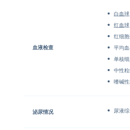
白血球
红血球
红细胞
血液检查
平均血
单核细
中性粒
嗜碱性
尿液综
泌尿情况