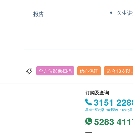
医生讲
报告
全方位影像扫描
信心保证
适合18岁以
订购及查询
3151 228
星期一至六早上9时至晚上12时; 
5283 411