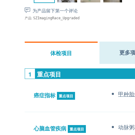
为产品留下第一个评论
产品:
SZImagingRace_Upgraded
更多
体检项目
1
重点项目
甲种胎
癌症指标
重点项目
动脉粥
心脑血管疾病
重点项目