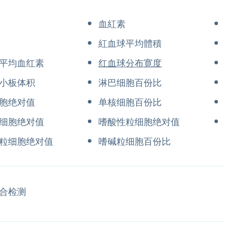
血紅素
紅血球平均體積
平均血红素
红血球分布寛度
小板体积
淋巴细胞百份比
胞绝对值
单核细胞百份比
细胞绝对值
嗜酸性粒细胞绝对值
粒细胞绝对值
嗜碱粒细胞百份比
合检测