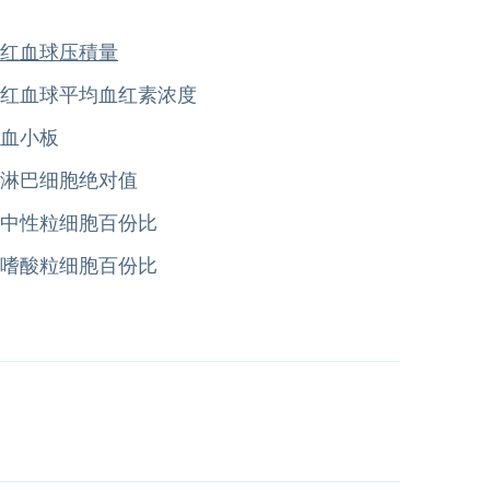
红血球压積量
红血球平均血红素浓度
血小板
淋巴细胞绝对值
中性粒细胞百份比
嗜酸粒细胞百份比