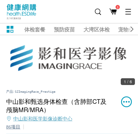
1
体检套餐
预防疫苗
大湾区体检
宠物健
1 / 6
产品:
SZImagingRace_Prestige
中山影和甄选身体检查（含肺部CT及
颅脑MR/MRA）
中山影和医学影像诊断中心
86项目