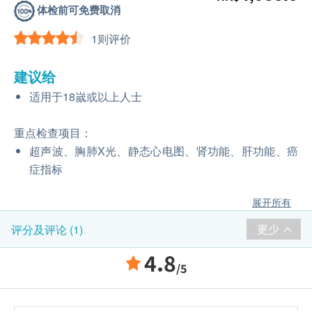
体检前可免费取消
1则评价
建议给
适用于18嵗或以上人士
重点检查项目：
超声波、胸肺X光、静态心电图、肾功能、肝功能、癌
症指标
展开所有
更少
评分及评论 (1)
4.8
/5