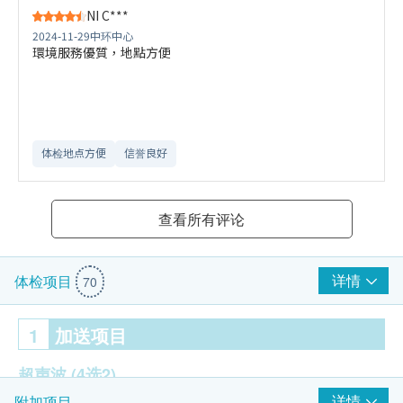
NI C***
2024-11-29
中环中心
環境服務優質，地點方便
体检地点方便
信誉良好
查看所有评论
详情
体检项目
70
1
加送项目
超声波
(4选2)
详情
附加项目