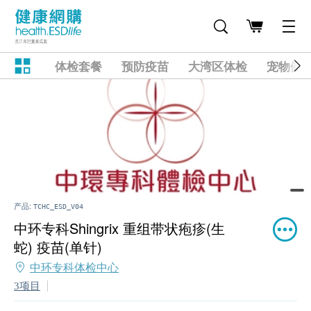
体检套餐
预防疫苗
大湾区体检
宠物健
产品:
TCHC_ESD_V04
中环专科Shingrix 重组带状疱疹(生
蛇) 疫苗(单针)
中环专科体检中心
3项目