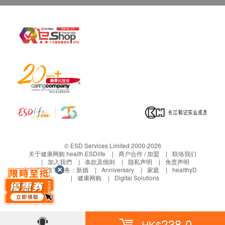
注意事项
孕妇不建议食用。
储存方法
请存放于阴凉及干燥位。
© ESD Services Limited 2000-2026
关于健康网购 health.ESDlife
商户合作 / 加盟
联络我们
加入我們
条款及细则
隐私声明
免责声明
生活易旗下业务：
新婚
Anniversary
家庭
healthyD
健康网购
Digital Solutions
238.0
HK$