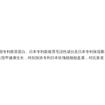
德国专利胶原蛋白、日本专利新规育毛活性成分及日本专利保湿聚
及指甲健康生长，特别加添专利日本玫瑰植物胎盘素，对抗衰老