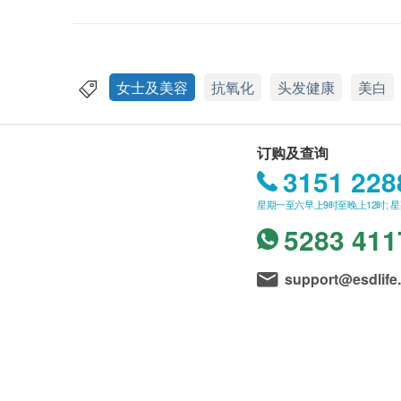
女士及美容
抗氧化
头发健康
美白
订购及查询
3151 228
星期一至六早上9时至晚上12时; 
5283 411
support@esdlife