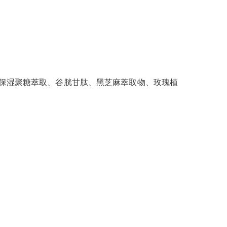
利保湿聚糖萃取、谷胱甘肽、黑芝麻萃取物、玫瑰植