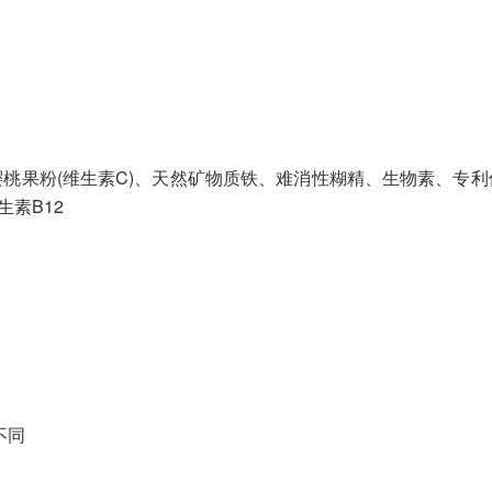
桃果粉(维生素C)、天然矿物质铁、难消性糊精、生物素、专
生素B12
不同