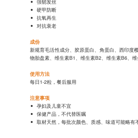
强韧发丝
硬甲防断
抗氧再生
对抗衰老
成份
新规育毛活性成分、胶原蛋白、角蛋白、西印度樱
物胎盘素、维生素B1、维生素B2、维生素B6、维
使用方法
每日1-2粒，餐后服用
注意事项
孕妇及儿童不宜
保健产品，不代替医嘱
取材天然，每批次颜色、质感、味道可能略有