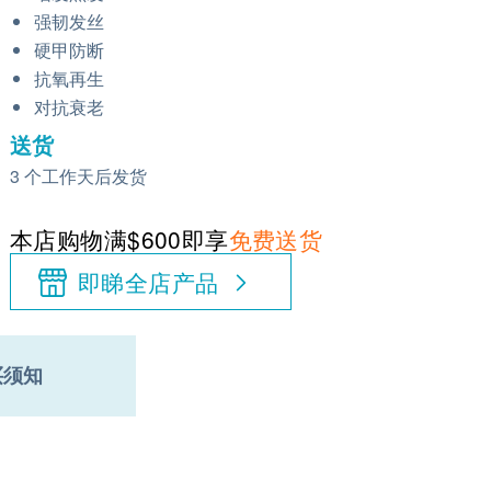
强韧发丝
硬甲防断
抗氧再生
对抗衰老
送货
3 个工作天后发货
本店购物满$600即享
免费送货
即睇全店产品
买须知