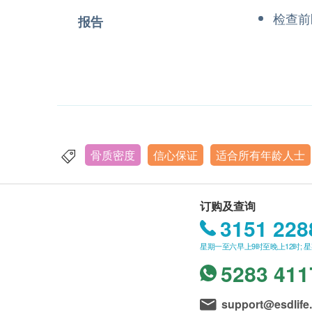
检查前
报告
骨质密度
信心保证
适合所有年龄人士
订购及查询
3151 228
星期一至六早上9时至晚上12时; 
5283 411
support@esdlife