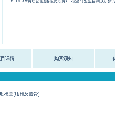
DEXA骨质密度(腰椎及股骨)、检查前医生咨询及讲解
项目详情
购买须知
度检查(腰椎及股骨)