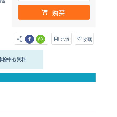
报告
购买
比较
收藏
体检中心资料