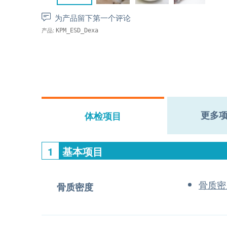
为产品留下第一个评论
产品:
KPM_ESD_Dexa
更多
体检项目
1
基本项目
骨质密
骨质密度