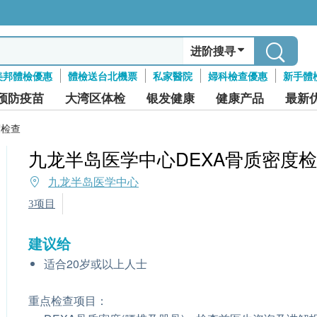
进阶搜寻
美邦體檢優惠
體檢送台北機票
私家醫院
婦科檢查優惠
新手體
预防疫苗
大湾区体检
银发健康
健康产品
最新
度检查
九龙半岛医学中心DEXA骨质密度
九龙半岛医学中心
3项目
建议给
适合20岁或以上人士
重点检查项目：