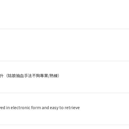
升（姑娘抽血手法不夠專業/熟練）
ved in electronic form and easy to retrieve