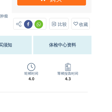
癌肿瘤
比较
收藏
买须知
体检中心资料
轮候时间
等候报告时间
4.0
4.3