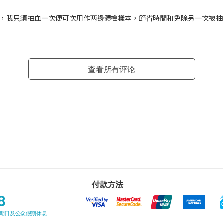
，我只須抽血一次便可次用作两邊體檢樣本，節省時間和免除另一次被抽
查看所有评论
付款方法
8
星期日及公众假期休息