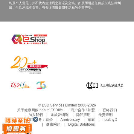
均属个人意见，并不代表生活易之言论及立场。如从而引起任何损失或法律纠
纷，生活易概不负责。有关详情请参阅生活易的免责声明。
© ESD Services Limited 2000-2026
关于健康网购 health.ESDlife
商户合作 / 加盟
联络我们
加入我們
条款及细则
隐私声明
免责声明
生活易旗下业务：
新婚
Anniversary
家庭
healthyD
健康网购
Digital Solutions