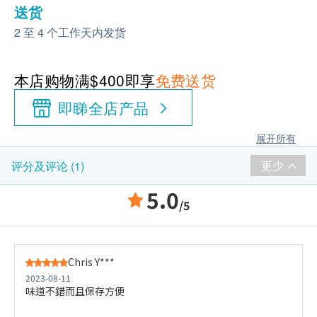
送货
2 至 4 个工作天内发货
本店购物满$400即享
免费送货
即睇全店产品
展开所有
更少
评分及评论 (1)
5.0
/5
Chris Y***
2023-08-11
味道不錯而且保存方便