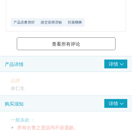
产品质素良好
送货安排流畅
包装精美
查看所有评论
详情
产品详情
品牌
余仁生
包装规格
详情
购买须知
每盒1包/ 每包400克
一般条款 ：
所有出售之货品均不设退款。