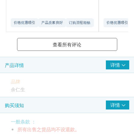
价格优惠吸引
产品质素良好
订购流程顺畅
网站介面易用
价格优惠吸引
查看所有评论
详情
产品详情
品牌
余仁生
包装规格
详情
购买须知
每盒1包/ 每包400克
一般条款 ：
所有出售之货品均不设退款。