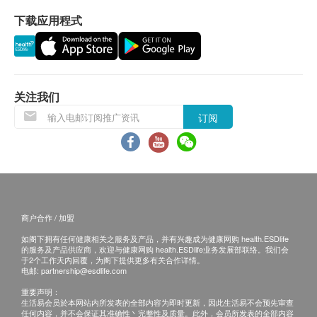
内，加热3-5分钟即可食用。
下载应用程式
保用条款 ：
成份
货品质量保证，于顾客收到产品当日起计，使用
水、鸡、猪骨、猪腱、花胶、响螺、姜、盐、干贝
期应最少有12个月或以上。(1包装滴鸡精属短期货
品，使用期有2个月或以上)
注意事项
关注我们
加热后请小心烫口。
退换条款 ：
订阅
请勿将包装袋放入微波炉内加热。
当顾客收取已订购之货品时，有责任检查货品是否
本产品以先进生产技术制造，无添加防腐剂，开封
有损毁情况，一经确认签收，恕不接受退换。
后请立即食用完毕。
退换产品必须包装完整，如退换之产品有任何残缺
如发现封口破损或包装异常膨胀，请勿食用。
或过期退回，供应商有权不受理。
本产品含天然原材料，有少许沉淀物属正常现象。
如有其他损坏或遗漏查询，顾客必须保留有效收据
商户合作 / 加盟
正本，并于送货后3个工作天内按下列方式联络健
如阁下拥有任何健康相关之服务及产品，并有兴趣成为健康网购 health.ESDlife
康网购health.ESDlife客户服务部跟进。
的服务及产品供应商，欢迎与健康网购 health.ESDlife业务发展部联络。我们会
于2个工作天内回覆，为阁下提供更多有关合作详情。
电邮:
partnership@esdlife.com
重要声明：
生活易会员於本网站内所发表的全部内容为即时更新，因此生活易不会预先审查
任何内容，并不会保证其准确性丶完整性及质量。此外，会员所发表的全部内容