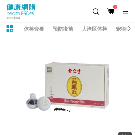
1
体检套餐
预防疫苗
大湾区体检
宠物健