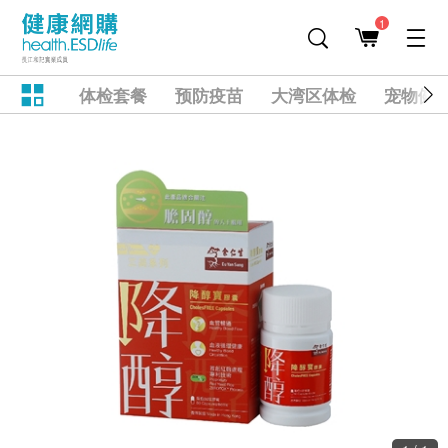
1
体检套餐
预防疫苗
大湾区体检
宠物健