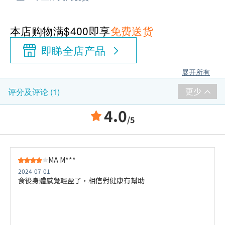
本店购物满$400即享
免费送货
即睇全店产品
展开所有
更少
评分及评论 (1)
4.0
/5
MA M***
2024-07-01
食後身體感覺輕盈了，相信對健康有幫助