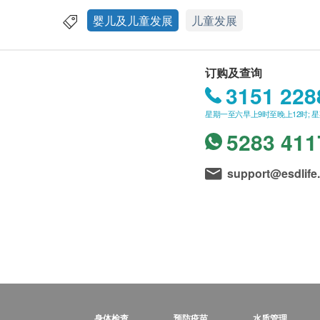
婴儿及儿童发展
儿童发展
订购及查询
3151 228
星期一至六早上9时至晚上12时; 
5283 411
support@esdlife
身体检查
预防疫苗
水质管理