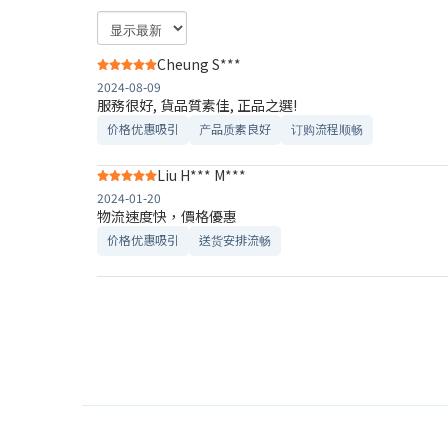
Cheung S***
2024-08-09
服務很好, 貨品質素佳, 正品之選!
价格优惠吸引
产品质素良好
订购流程顺畅
Liu H*** M***
2024-01-20
物流速度快，價格優惠
价格优惠吸引
送货安排流畅