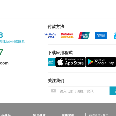
付款方法
8
星期日及公众假期休息
7
下载应用程式
.com
关注我们
保健品
家居健康
健康资讯
商户合作 / 加盟