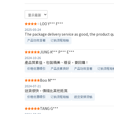
LOO Y*** F***
2025-05-24
The package delivery service as good, the product qua
产品功效显著
订购流程顺畅
JUNG K*** P*** E***
2024-10-26
產品質素佳，包裝精美、穩妥，要回購！
价格优惠吸引
产品质素良好
产品功效显著
订购流程顺
Boo M***
2024-07-21
送貨很快，價錢比其他抵買.
价格优惠吸引
订购流程顺畅
送货安排流畅
TANG G***