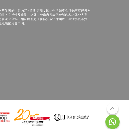
内所发表的全部内容为即时更新，因此生活易不会预先审查任何内
确性丶完整性及质量。此外，会员所发表的全部内容均属个人意
之言论及立场。如从而引起任何损失或法律纠纷，生活易概不负
生活易的免责声明。