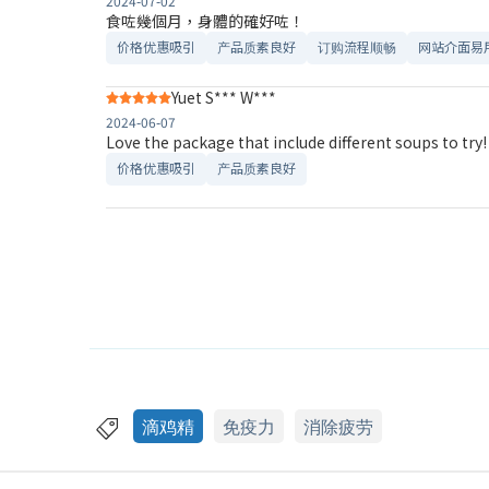
2024-07-02
食咗幾個月，身體的確好咗！
价格优惠吸引
产品质素良好
订购流程顺畅
网站介面易
Yuet S*** W***
2024-06-07
Love the package that include different soups to try!
价格优惠吸引
产品质素良好
滴鸡精
免疫力
消除疲劳