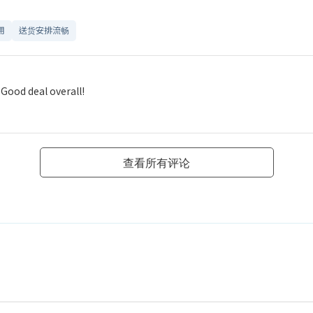
用
送货安排流畅
 Good deal overall!
查看所有评论