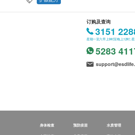
订购及查询
3151 228
星期一至六早上9时至晚上12时; 
5283 411
support@esdlife
身体检查
预防疫苗
水质管理