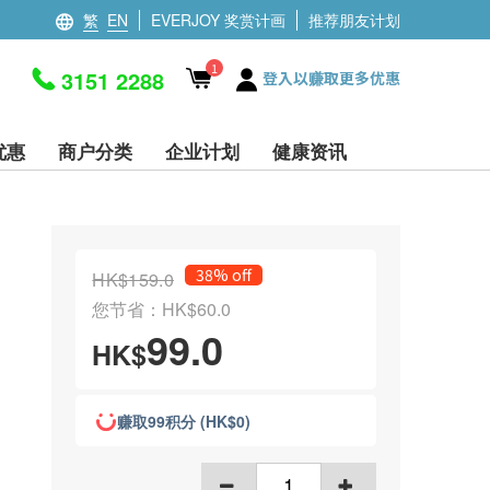
繁
EN
EVERJOY 奖赏计画
推荐朋友计划
1
3151 2288
登入以赚取更多优惠
优惠
商户分类
企业计划
健康资讯
38% off
HK$159.0
您节省：HK$60.0
99.0
HK$
赚取99积分 (HK$0)