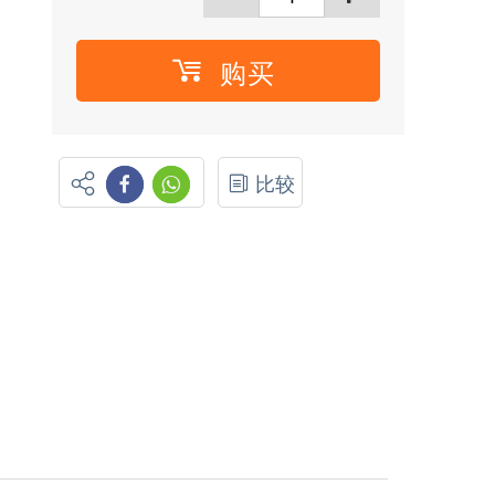
购买
比较