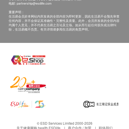
电邮:
partnership@esdlife.com
重要声明：
生活易会员於本网站内所发表的全部内容为即时更新，因此生活易不会预先审查
任何内容，并不会保证其准确性丶完整性及质量。此外，会员所发表的全部内容
均属个人意见，并不代表生活易之言论及立场。如从而引起任何损失或法律纠
纷，生活易概不负责。有关详情请参阅生活易的免责声明。
© ESD Services Limited 2000-2026
关于健康网购 health.ESDlife
商户合作 / 加盟
联络我们