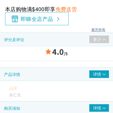
本店购物满$400即享
免费送货
即睇全店产品
展开所有
更少
评分及评论
4.0
/5
详情
产品详情
品牌
余仁生
包装规格
详情
购买须知