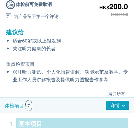
体检前可免费取消
200.0
HK$
HK$500.0
为产品留下第一个评论
建议给
适合60岁或以上银发族
关注听力健康的长者
重点检查项目：
双耳听力测试、个人化报告讲解、功能示范及教学、专
业工作人员讲解报告及提供听力图报告作参考
展开所有
详情
体检项目
7
1
基本项目