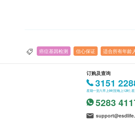
癌症基因检测
信心保证
适合所有年龄
订购及查询
3151 228
星期一至六早上9时至晚上12时; 
5283 411
support@esdlife