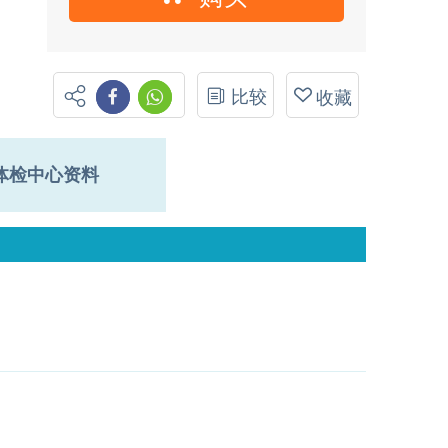
比较
收藏
体检中心资料