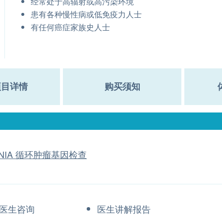
经常处于高辐射或高污染环境
患有各种慢性病或低免疫力人士
有任何癌症家族史人士
项目详情
购买须知
ENIA 循环肿瘤基因检查
医生咨询
医生讲解报告