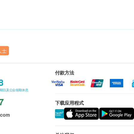
人士
付款方法
8
星期日及公众假期休息
7
下载应用程式
.com