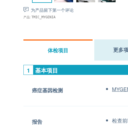
为产品留下第一个评论
产品:
TMIC_MYGENIA
更多
体检项目
1
基本项目
MYG
癌症基因检测
检查前
报告