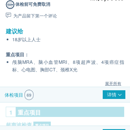
体检前可免费取消
为产品留下第一个评论
建议给
18岁以上人士
重点项目：
颅脑MRA、脑小血管MRI、8项超声波、4项癌症指
标、心电图、胸部CT、颈椎X光
展开所有
详情
体检项目
69
1
重点项目
超声波检查
重点项目