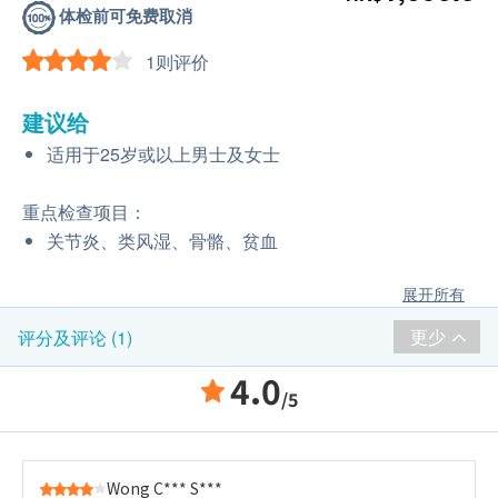
体检前可免费取消
1则评价
建议给
适用于25岁或以上男士及女士
重点检查项目：
关节炎、类风湿、骨骼、贫血
展开所有
更少
评分及评论 (1)
4.0
/5
Wong C*** S***