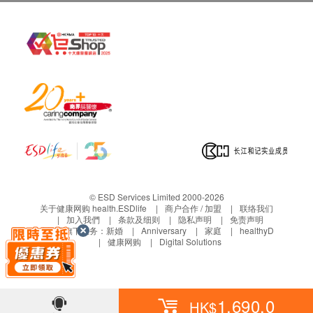
本服务/产品由商户提供。生活易【健康网购
health.ESDlife】并没有经营或提供本服务/产品。
有关此服务/产品的错漏或延误，或因使用此服务/
产品而引致的损失、损害、受伤或法律诉讼，健康
网购health.ESDlife概不负责。一切有关的索偿或
查询，须向提供服务之体检中心或商户提出。
© ESD Services Limited 2000-2026
关于健康网购 health.ESDlife
商户合作 / 加盟
联络我们
加入我們
条款及细则
隐私声明
免责声明
生活易旗下业务：
新婚
Anniversary
家庭
healthyD
健康网购
Digital Solutions
1,690.0
HK$