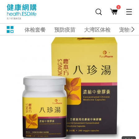
1
体检套餐
预防疫苗
大湾区体检
宠物健