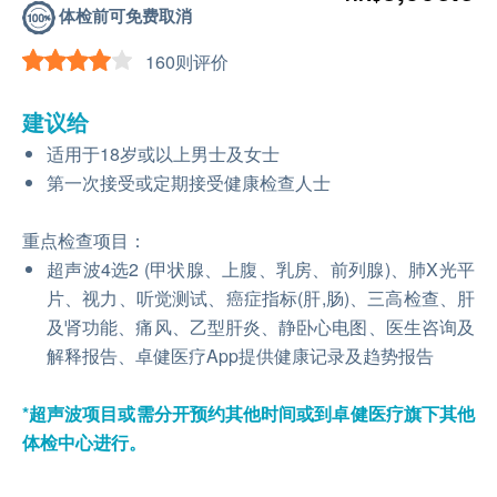
体检前可免费取消
160则评价
建议给
适用于18岁或以上男士及女士
第一次接受或定期接受健康检查人士
重点检查项目：
超声波4选2 (甲状腺、上腹、乳房、前列腺)、肺X光平
片、视力、听觉测试、癌症指标(肝,肠)、三高检查、肝
及肾功能、痛风、乙型肝炎、静卧心电图、医生咨询及
解释报告、卓健医疗App提供健康记录及趋势报告
*超声波项目或需分开预约其他时间或到卓健医疗旗下其他
体检中心进行。