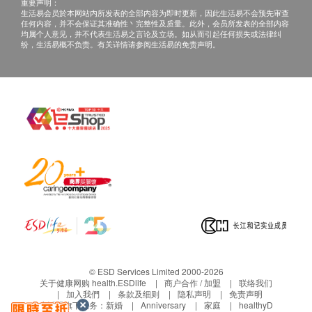
重要声明：
生活易会员於本网站内所发表的全部内容为即时更新，因此生活易不会预先审查
任何内容，并不会保证其准确性丶完整性及质量。此外，会员所发表的全部内容
均属个人意见，并不代表生活易之言论及立场。如从而引起任何损失或法律纠
纷，生活易概不负责。有关详情请参阅生活易的免责声明。
© ESD Services Limited 2000-2026
关于健康网购 health.ESDlife
商户合作 / 加盟
联络我们
加入我們
条款及细则
隐私声明
免责声明
生活易旗下业务：
新婚
Anniversary
家庭
healthyD