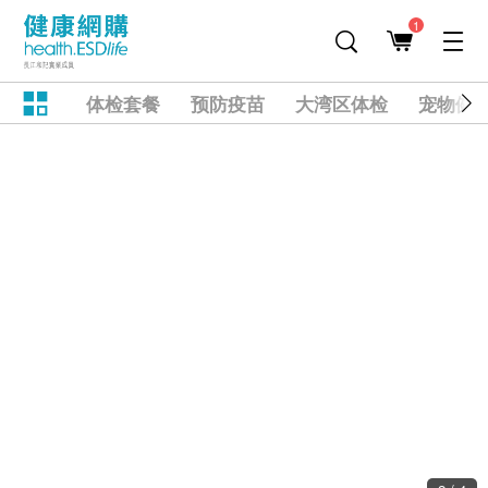
1
体检套餐
预防疫苗
大湾区体检
宠物健