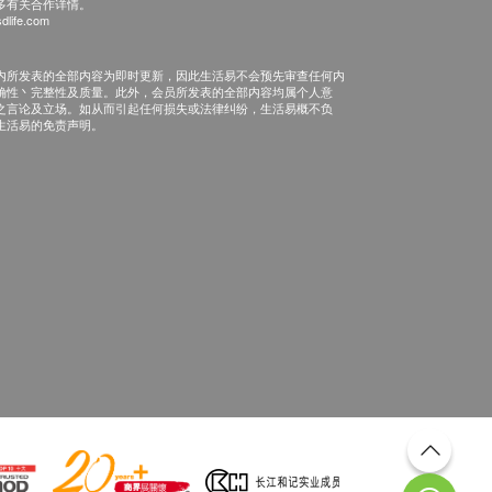
多有关合作详情。
dlife.com
内所发表的全部内容为即时更新，因此生活易不会预先审查任何内
确性丶完整性及质量。此外，会员所发表的全部内容均属个人意
之言论及立场。如从而引起任何损失或法律纠纷，生活易概不负
生活易的免责声明。