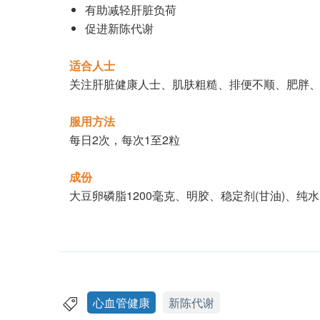
有助减轻肝脏负荷
促进新陈代谢
适合人士
关注肝脏健康人士、肌肤粗糙、排便不顺、肥胖
服用方法
每日2次，每次1至2粒
成份
大豆卵磷脂1200毫克、明胶、稳定剂(甘油)、纯水
心血管健康
新陈代谢