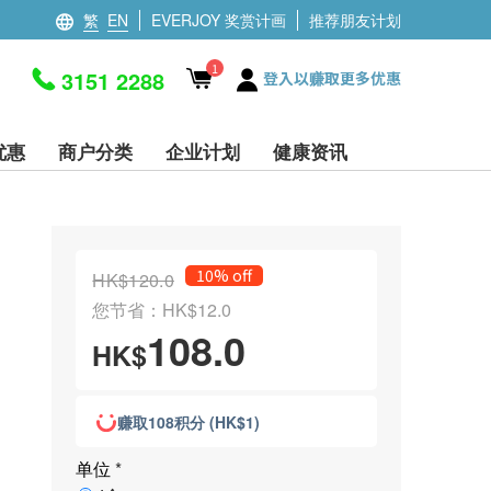
繁
EN
EVERJOY 奖赏计画
推荐朋友计划
1
3151 2288
登入以赚取更多优惠
优惠
商户分类
企业计划
健康资讯
10% off
HK$120.0
您节省：HK$12.0
108.0
HK$
赚取108积分 (HK$1)
单位
*