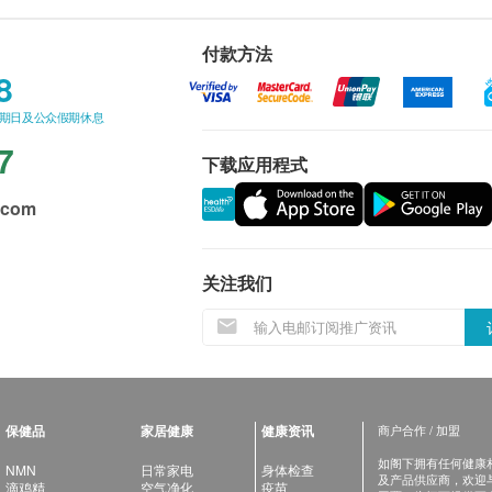
付款方法
8
星期日及公众假期休息
7
下载应用程式
.com
关注我们
保健品
家居健康
健康资讯
商户合作 / 加盟
如阁下拥有任何健康相关
NMN
日常家电
身体检查
及产品供应商，欢迎与健
滴鸡精
空气净化
疫苗