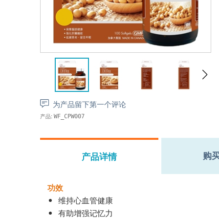
为产品留下第一个评论
产品:
WF_CPW007
购
产品详情
功效
维持心血管健康
有助增强记忆力