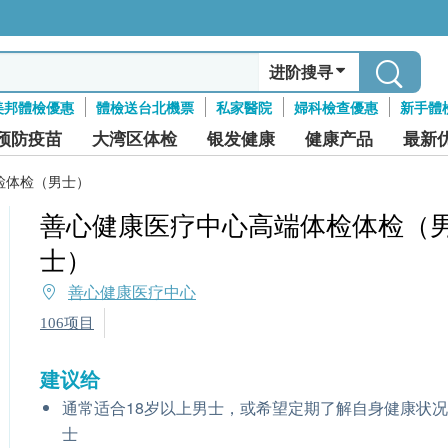
进阶搜寻
美邦體檢優惠
體檢送台北機票
私家醫院
婦科檢查優惠
新手體
预防疫苗
大湾区体检
银发健康
健康产品
最新
检体检（男士）
善心健康医疗中心高端体检体检（
士）
善心健康医疗中心
106项目
建议给
通常适合18岁以上男士，或希望定期了解自身健康状
士