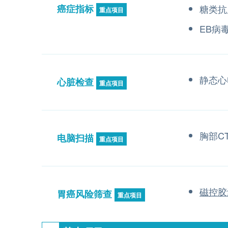
癌症指标
糖类抗原
重点项目
EB病
静态心
心脏检查
重点项目
胸部C
电脑扫描
重点项目
磁控胶
胃癌风险筛查
重点项目