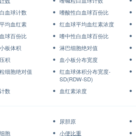
计数
嗜碱粒白血球计数
白血球计数
嗜酸性白血球百份比
平均血红素
红血球平均血红素浓度
血球百份比
嗜中性白血球百份比
小板体积
淋巴细胞绝对值
压积
血小板分布宽度
粒细胞绝对值
红血球体积分布宽度-
SD(RDW-SD)
计数
血红素浓度
尿胆原
细胞
小便比重