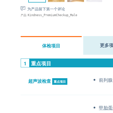
为产品留下第一个评论
产品:
Kindness_PremiumCheckup_Male
更多
体检项目
1
重点项目
前列腺
超声波检查
重点项目
甲胎蛋