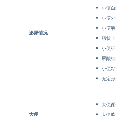
小便白
小便外
小便酸
泌尿情况
鳞状上
小便细
尿酸结
小便粘
无定形
大便颜
大便
大便脂