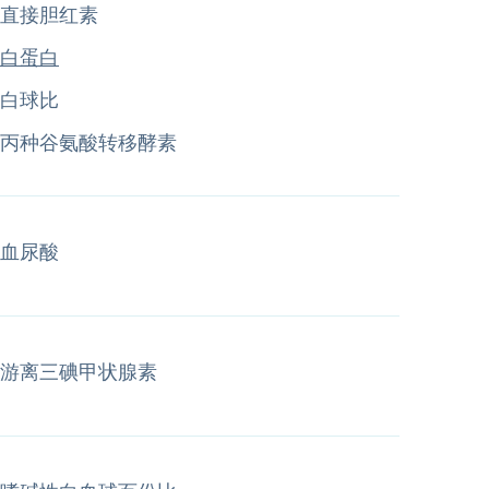
直接胆红素
白蛋白
白球比
丙种谷氨酸转移酵素
血尿酸
游离三碘甲状腺素