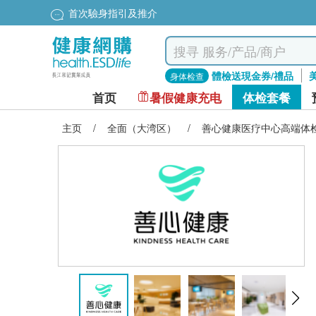
首次驗身指引及推介
體檢送現金券/禮品
身体检查
首页
暑假健康充电
体检套餐
主页
/
全面（大湾区）
/
善心健康医疗中心高端体