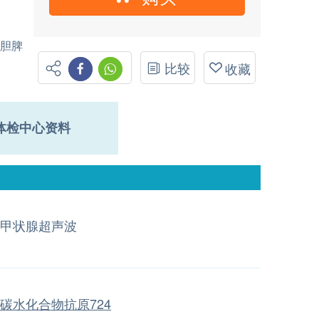
肝胆脾
比较
收藏
体检中心资料
甲状腺超声波
碳水化合物抗原724