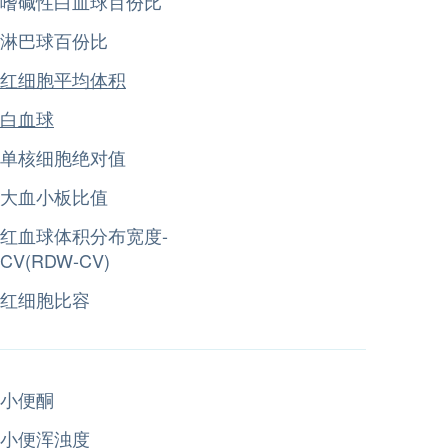
嗜碱性白血球百份比
淋巴球百份比
红细胞平均体积
白血球
单核细胞绝对值
大血小板比值
红血球体积分布宽度-
CV(RDW-CV)
红细胞比容
小便酮
小便浑浊度