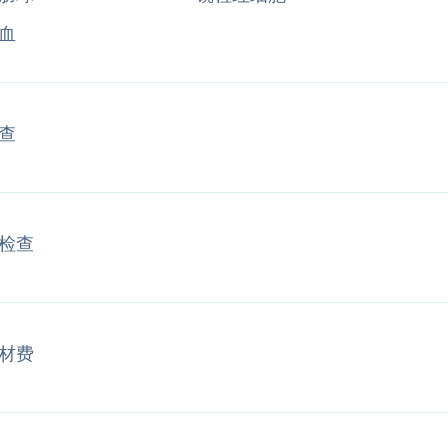
血
查
检查
材费