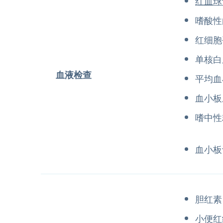
红血球
嗜酸性
红细胞
单核白
血液检查
平均血
血小板
嗜中性
血小板
胆红素
小便红